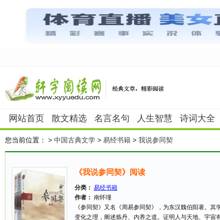
网站首页
散文精选
名言名句
人生智慧
诗词大全
您当前位置：
>
中国古典文学
>
易经书籍
>
我说参同契
《我说参同契》阅读
分类：
易经书籍
作者：
南怀瑾
《参同契》又名《周易参同契》，为东汉魏伯阳著。其
变化之理，阐述炼丹、内养之道。证明人与天地、宇宙