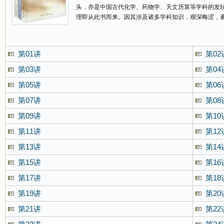
头．亦是中国古代化学、药物学、天文历算等学科的发轫
理即从此书而来。因其涉及诸多学科知识，艰深晦涩，素
第01讲
第02
第03讲
第04
第05讲
第06
第07讲
第08
第09讲
第10
第11讲
第12
第13讲
第14
第15讲
第16
第17讲
第18
第19讲
第20
第21讲
第22