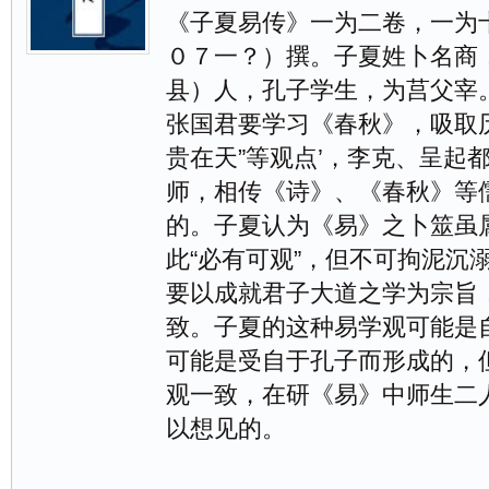
《子夏易传》一为二卷，一为
０７一？）撰。子夏姓卜名商
县）人，孔子学生，为莒父宰
张国君要学习《春秋》，吸取
贵在天”等观点’，李克、呈起
师，相传《诗》、《春秋》等
的。子夏认为《易》之卜筮虽属
此“必有可观”，但不可拘泥沉
要以成就君子大道之学为宗旨
致。子夏的这种易学观可能是
可能是受自于孔子而形成的，
观一致，在研《易》中师生二
以想见的。