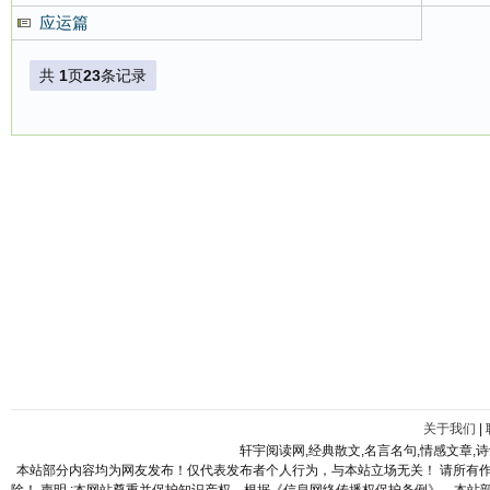
应运篇
共
1
页
23
条记录
关于我们
|
轩宇阅读网,经典散文,名言名句,情感文章,
本站部分内容均为网友发布！仅代表发布者个人行为，与本站立场无关！ 请所有