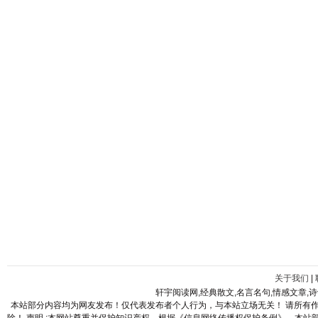
关于我们
|
轩宇阅读网,经典散文,名言名句,情感文章,
本站部分内容均为网友发布！仅代表发布者个人行为，与本站立场无关！ 请所有