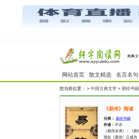
网站首页
散文精选
名言名句
您当前位置：
>
中国古典文学
>
易经书籍
《易传》阅读
分类：
易经书籍
作者：
不详
《易传全译》：《易
现在《易传》己成为