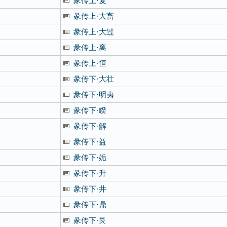
彖传上·复
彖传上·大畜
彖传上·大过
彖传上·离
彖传上·恒
彖传下·大壮
彖传下·明夷
彖传下·睽
彖传下·解
彖传下·益
彖传下·姤
彖传下·升
彖传下·井
彖传下·鼎
彖传下·艮