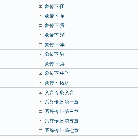
象传下·困
象传下·革
象传下·震
象传下·渐
象传下·丰
象传下·巽
象传下·涣
象传下·中孚
象传下·既济
文言传·乾文言
系辞传上·第一章
系辞传上·第三章
系辞传上·第五章
系辞传上·第七章