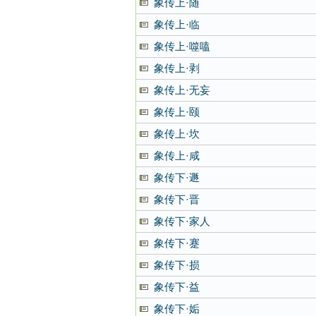
象传上·随
象传上·临
象传上·噬嗑
象传上·剥
象传上·无妄
象传上·颐
象传上·坎
象传上·咸
象传下·遯
象传下·晋
象传下·家人
象传下·蹇
象传下·损
象传下·益
象传下·姤