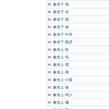
彖传下·渐
彖传下·丰
彖传下·巽
彖传下·涣
彖传下·中孚
彖传下·既济
象传上·乾
象传上·屯
象传上·需
象传上·师
象传上·小畜
象传上·泰
象传上·同人
象传上·谦