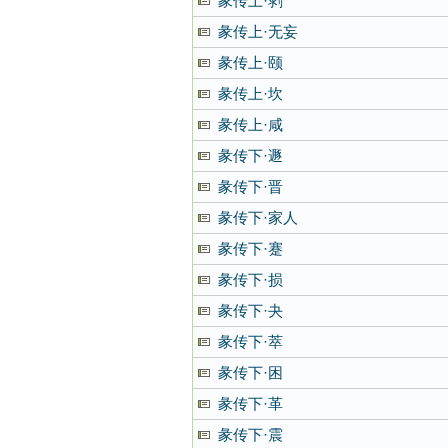
彖传上·剥
彖传上·无妄
彖传上·颐
彖传上·坎
彖传上·咸
彖传下·遯
彖传下·晋
彖传下·家人
彖传下·蹇
彖传下·损
彖传下·夬
彖传下·萃
彖传下·困
彖传下·革
彖传下·震