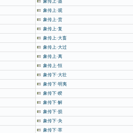
象传上·蛊
象传上·观
象传上·贲
象传上·复
象传上·大畜
象传上·大过
象传上·离
象传上·恒
象传下·大壮
象传下·明夷
象传下·睽
象传下·解
象传下·损
象传下·夬
象传下·萃