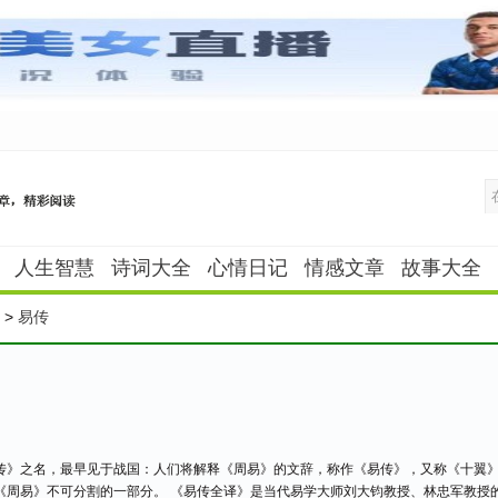
人生智慧
诗词大全
心情日记
情感文章
故事大全
>
易传
传》之名，最早见于战国：人们将解释《周易》的文辞，称作《易传》，又称《十翼
《周易》不可分割的一部分。 《易传全译》是当代易学大师刘大钧教授、林忠军教授