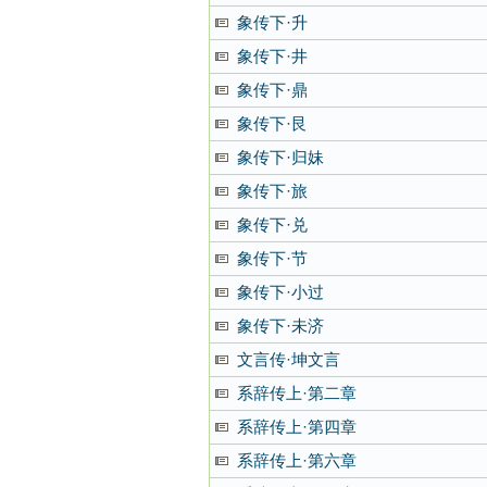
象传下·升
象传下·井
象传下·鼎
象传下·艮
象传下·归妹
象传下·旅
象传下·兑
象传下·节
象传下·小过
象传下·未济
文言传·坤文言
系辞传上·第二章
系辞传上·第四章
系辞传上·第六章