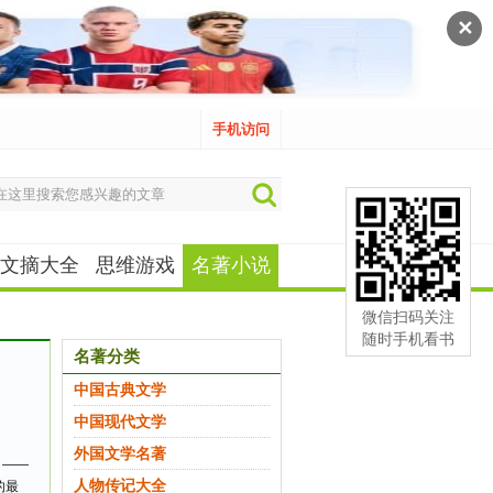
✕
手机访问
文摘大全
思维游戏
名著小说
微信扫码关注
随时手机看书
名著分类
中国古典文学
中国现代文学
外国文学名著
》——
人物传记大全
的最