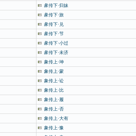
彖传下·归妹
彖传下·旅
彖传下·兑
彖传下·节
彖传下·小过
彖传下·未济
象传上·坤
象传上·蒙
象传上·讼
象传上·比
象传上·履
象传上·否
象传上·大有
象传上·豫