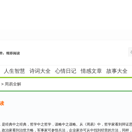
人生智慧
诗词大全
心情日记
情感文章
故事大全
>
周易全解
读
，是经典中之经典，哲学中之哲学，谋略中之谋略。从《周易》中，哲学家看到辩证
，政治家看到治世方略，军事家可参悟兵法，企业家亦可从中找到经营的方法，同样