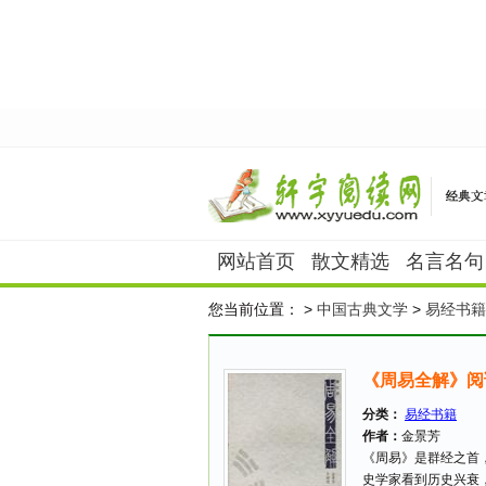
网站首页
散文精选
名言名句
您当前位置：
>
中国古典文学
>
易经书籍
《周易全解》阅
分类：
易经书籍
作者：
金景芳
《周易》是群经之首
史学家看到历史兴衰