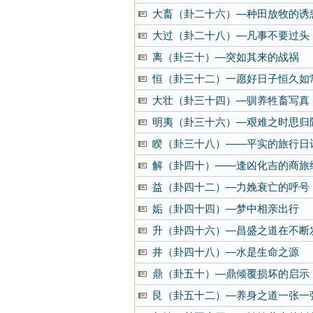
大畜（卦二十六）—种田放牧的诱
大过（卦二十八）—凡事不要过头
离（卦三十）—突如其来的战祸
恒（卦三十二）一愿好日子恒久如
大壮（卦三十四）—驯养牲畜写真
明夷（卦三十六）—艰难之时思归
睽（卦三十八）——平实的旅行日
解（卦四十）——逢凶化吉的商旅
益（卦四十二）—力娩衰亡的呼号
姤（卦四十四）—梦中相亲出行
升（卦四十六）—昌盛之道在不断
井（卦四十八）—水是生命之源
鼎（卦五十）—鼎倾覆损坏的启示
艮（卦五十二）—养身之道一张一