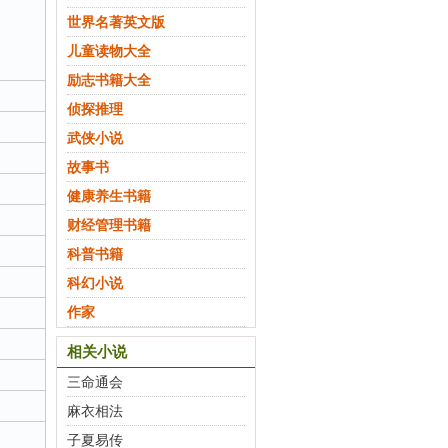
世界名著英文版
儿童读物大全
励志书籍大全
侦探推理
武侠小说
故事书
健康养生书籍
财经管理书籍
科普书籍
科幻小说
作家
相关小说
三命通会
麻衣相法
子夏易传