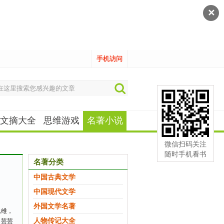
✕
手机访问
文摘大全
思维游戏
名著小说
微信扫码关注
随时手机看书
名著分类
中国古典文学
中国现代文学
外国文学名著
思维，
人物传记大全
，芸芸