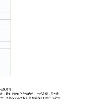
著在线阅读
规定，我们拒绝任何色情内容，一经发现，即作删
否为公共版权或其版权归属,如果我们转载的作品侵