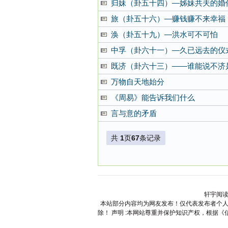
归妹（卦五十四）—姊妹共夫的婚
旅（卦五十六）—赚钱赚不来幸福
涣（卦五十九）—洪水可不可怕
中孚（卦六十一）—久已远去的仪
既济（卦六十三）——谁能说不济
万物自天地始分
《周易》能告诉我们什么
言与意的矛盾
共
1
页
67
条记录
轩宇阅读
本站部分内容均为网友发布！仅代表发布者个人
除！ 声明 :本网站尊重并保护知识产权，根据