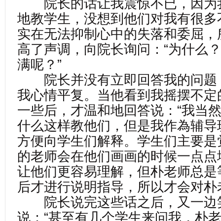
院长的话让我震惊不已，因为
地教学生，没想到他们对我有很多
实在无法抑制心中的失落和委屈，
高了声调，向院长询问：“为什么
满呢？”
院长并没有立即回答我的问题
我心情平复。当他看到我摇摆不定
一些后，才温和地回答说：“我当
什么这样教他们，但是我作為辅导
方便向学生们解释。学生们主要是
的老师会在他们画画的时候一点点
让他们更容易理解，但朴老师总是
后才进行说明指导，所以才会对朴
院长说完这些话之后，又一边
说：“甚至有几个学生来问我，朴