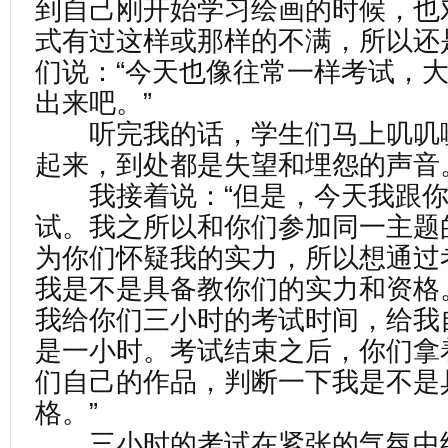
到自己刚开始学习绘画的时候，也
式有过这样或那样的不满，所以还
们说：“今天也像往常一样考试，
出来吧。”
听完我的话，学生们马上叽叽
起来，到处都是失望和埋怨的声音
我接着说：“但是，今天我跟你
试。我之所以和你们参加同一主题
为你们怀疑我的实力，所以想通过
我是不是具备教你们的实力和资格
我给你们三小时的考试时间，给我
是一小时。考试结束之后，你们拿
们自己的作品，判断一下我是不是
格。”
三小时的考试在紧张的气氛中