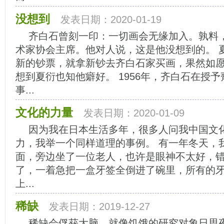
没想到
发表日期：2020-01-19
齐白石曾刻一印：一切画会无缘加入。孰料
术家协会主席。他对人说，这是他没想到的。 
新的钞票，就拿新钞去齐白石家买画，果然如
想到夏衍也知他癖好。 1956年，齐白石在授
事...
文化的力量
发表日期：2020-01-09
因为我在日本生活多年，很多人问我中国文
力，我举一个同样道理的事例。 有一年冬天，
面，旁边坐了一位老人，也许是眼神不太好，
了，一着急把一盒牙签全倒进了碗里，所有的
上...
稀缺
发表日期：2019-12-27
稀缺会俘获大脑。就像饥饿的研究对象日思