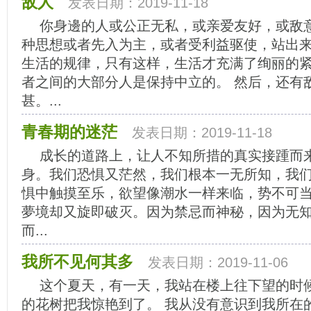
敌人
发表日期：2019-11-18
你身邊的人或公正无私，或亲爱友好，或敌
种思想或者先入为主，或者受利益驱使，站出
生活的规律，只有这样，生活才充满了绚丽的
者之间的大部分人是保持中立的。 然后，还有
甚。...
青春期的迷茫
发表日期：2019-11-18
成长的道路上，让人不知所措的真实接踵而
身。我们恐惧又茫然，我们根本一无所知，我
惧中触摸至乐，欲望像潮水一样来临，势不可
夢境却又旋即破灭。因为禁忌而神秘，因为无
而...
我所不见何其多
发表日期：2019-11-06
这个夏天，有一天，我站在楼上往下望的时
的花树把我惊艳到了。 我从没有意识到我所在