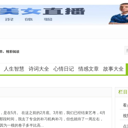
人生智慧
诗词大全
心情日记
情感文章
故事大全
栏目
看
，是在5月。 在这之前的2月底、3月初，我们已经结束艺考，4月
视
4月那段时间，我去了专业的补习机构补习，但也就待了一周左右，
为一模的卷子多半比高...
点