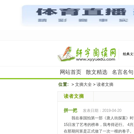
网站首页
散文精选
名言名句
位置:
>
文摘大全
>
读者文摘
读者文摘
拼一把
发表日期：2019-04-20
我在泰国拍第一部《唐人街探案》时
15日发了艺考的榜单，我考得还行。 
在那期间算是正式做了一次一模的卷子。因