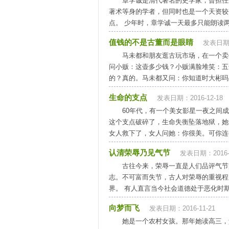
章学诚是清代著名的史学家，曾担任
著术等身的学者，但同时也是一个天资较
点。 少年时，章学诚一天最多只能朗读两
值钱的不是古董而是眼睛
发表日期：
马未都和朋友逛古玩市场，在一个卖
问小贩：这壶多少钱？小贩满脸堆笑：五
的？真的。马未都又问：你知道时大彬吗？
生命的支点
发表日期：2016-12-18
60年代，有一个美女影星一夜之间
这个支点破碎了，生命失衡坠落地狱，她
女人救下了，女人问她：你很美。可你连个
认清荣辱乃见气节
发表日期：2016-1
古往今来，荣辱一直是人们品评气节
志。不可富而失节，古人对荣辱的重视程
界。 有人直言当今社会道德处于恶化时期
向梦而飞
发表日期：2016-11-21
她是一个农村女孩。那年她读高三，