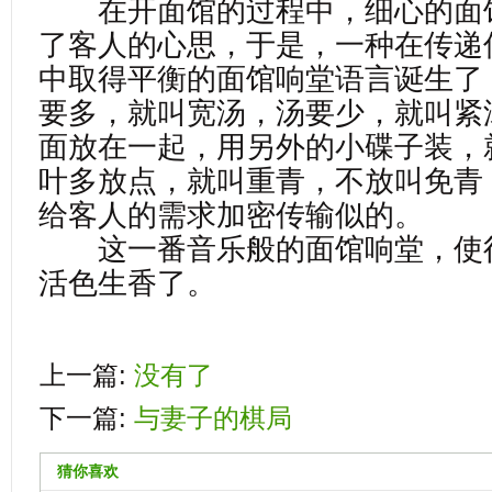
在开面馆的过程中，细心的面
了客人的心思，于是，一种在传递
中取得平衡的面馆响堂语言诞生了
要多，就叫宽汤，汤要少，就叫紧
面放在一起，用另外的小碟子装，
叶多放点，就叫重青，不放叫免青
给客人的需求加密传输似的。
这一番音乐般的面馆响堂，使
活色生香了。
上一篇:
没有了
下一篇:
与妻子的棋局
猜你喜欢