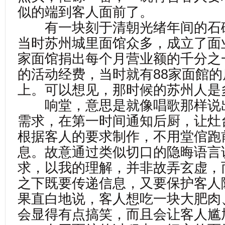
似的端到客人面前了。
有一块刻于清朝光绪年间的石
当时苏州城里面馆众多，成立了面
家面馆捐出每个月营业额的千分之
的活动经费，当时就有88家面館
上。可以想见，那时候的苏州人是
响堂，意思是就像唱歌那样说
需求，在第一时间通知后厨，让灶
根据客人的要求制作，不用堂倌跑
息。故意通过类似切口的隐晦语言
求，以我的理解，并非故弄玄虚，
之下既要传递信息，又要保护客人
果直白地说，客人想吃一块大肥肉
会显得有点搞笑，而且会让客人尴