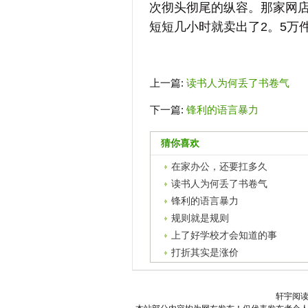
次彻头彻尾的纵容。那家网
短短几小时就卖出了2。5万
上一篇:
读书人为何丢了书卷气
下一篇:
锋利的语言暴力
猜你喜欢
在家办公，还要扛多久
读书人为何丢了书卷气
锋利的语言暴力
规则就是规则
上了好学校才会知道的事
打折其实是涨价
轩宇阅读