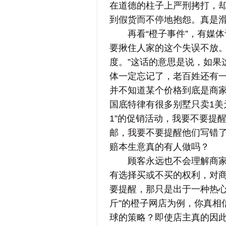
在道德的柱子上严刑拷打，
到假货而不停地抱怨。真是
再看“橙子事件”，有媒体
要揪住人家的这个失误不放
度。”这话的意思是说，如果
体一定忘记了，老百姓还有一
并不知道某个价格到底是商
国底特律有很多别墅只卖1美
1”的促销活动，我要不要提
邮，我要不要提醒他们写错了
赔本生意真的有人做吗？
顾客永远也不会理解商家到
有选择买或不买的权利，对商
要提醒，那只是出于一种热心。以
斤”的橙子网店为例，你真相
球的策略？即使店主真的因