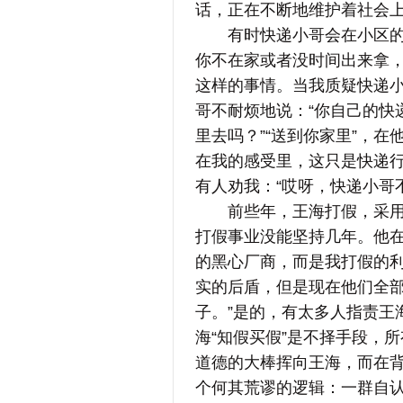
话，正在不断地维护着社会
有时快递小哥会在小区的超
你不在家或者没时间出来拿，
这样的事情。当我质疑快递
哥不耐烦地说：“你自己的快
里去吗？”“送到你家里”，在
在我的感受里，这只是快递
有人劝我：“哎呀，快递小哥
前些年，王海打假，采用的
打假事业没能坚持几年。他在
的黑心厂商，而是我打假的
实的后盾，但是现在他们全
子。”是的，有太多人指责王
海“知假买假”是不择手段，
道德的大棒挥向王海，而在
个何其荒谬的逻辑：一群自