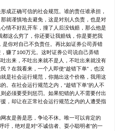
成正确可信的社会规范。谁的责任谁承担，
，那就谨慎地去避免，这是对别人负责，也是对
人心情不好乱开车，撞了人后没钱赔，那么他是
我都这么穷了，你还要让我赔钱，你是要把我
，是你对自己不负责任。再比如证券公司弄错
，赚了100万元。这时证券公司说自己弄错
部吐出来，不吐出来就不是人，不吐出来就没有
民？在我看来，一个人即使“趁错下单”，也没
的就是社会运行规范，你抛出这个价格，我用这
的。在社会运行规范之内，“趁错下单”的人不
人则必须要受到惩罚。如果犯错的人不需要付出
声援，却让在正常社会运行规范之内的人遭受指
友是善是恶，争论不休。唯一可以肯定的
的呼吁，绝对是对“不诚信者、耍小聪明者”的一