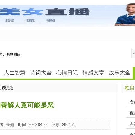
人生智慧
诗词大全
心情日记
情感文章
故事大全
栏目
可能是恶
看
的善解人意可能是恶
视
点
者: 未知
时间: 2020-04-22
阅读:
2964 次