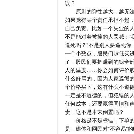
误？
原则的弹性越大，越无法形
如果觉得某个责任承担不起
自己负责。比如一个失业的
不是能对着被撞的人哭喊：“
逼死吗？”不是别人要逼死你
一个小数点，股民们趁低买进
了，股民们要把赚到的钱全
人的温度……你会如何评价股
什么好骂的，因为人家遵循
个价格买下，这有什么不道德
一定是不道德的，但犯错的
任何成本，还要赢得同情和
责，这不是本末倒置吗？
价格是不是标错，下单的网
是，媒体和网民对“不容易”