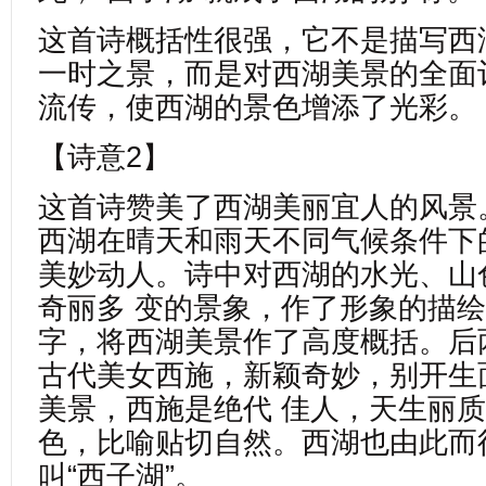
这首诗概括性很强，它不是描写西
一时之景，而是对西湖美景的全面
流传，使西湖的景色增添了光彩。
【诗意2】
这首诗赞美了西湖美丽宜人的风景
西湖在晴天和雨天不同气候条件下
美妙动人。诗中对西湖的水光、山
奇丽多 变的景象，作了形象的描绘。
字，将西湖美景作了高度概括。后
古代美女西施，新颖奇妙，别开生
美景，西施是绝代 佳人，天生丽
色，比喻贴切自然。西湖也由此而
叫“西子湖”。