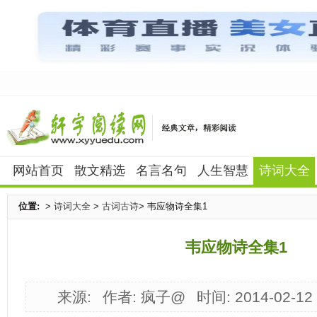
网站首页
散文精选
名言名句
人生智慧
诗词大全
位置:
>
诗词大全
>
古词古诗
> 韦应物诗全集1
韦应物诗全集1
来源:
作者: 疯子@
时间: 2014-02-12