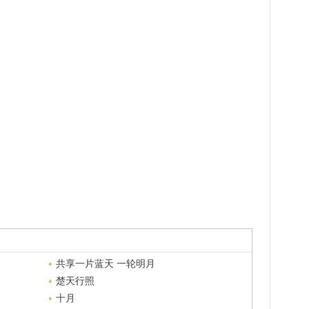
共享一片蓝天 一轮明月
楚天行照
十月