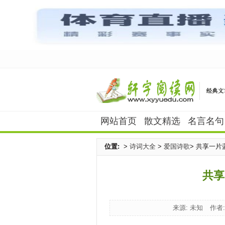
网站首页
散文精选
名言名句
位置:
>
诗词大全
>
爱国诗歌
> 共享一片
共享
来源: 未知
作者