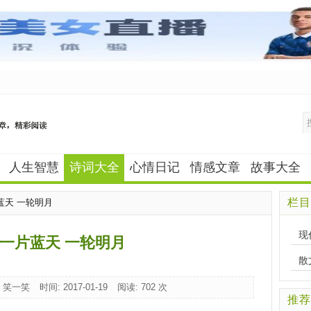
人生智慧
诗词大全
心情日记
情感文章
故事大全
栏目
蓝天 一轮明月
现
一片蓝天 一轮明月
散
: 笑一笑
时间: 2017-01-19
阅读:
702 次
推荐