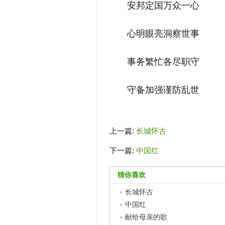
安邦定国万众一心
心明眼亮洞察世事
事务繁忙各尽职守
守备加强谨防乱世
上一篇:
长城怀古
下一篇:
中国红
猜你喜欢
长城怀古
中国红
献给母亲的歌