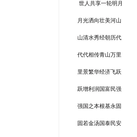
世人共享一轮明月
月光洒向壮美河山
山清水秀经朝历代
代代相传青山万里
里景繁华经济飞跃
跃增利润国富民强
强国之本根基永固
固若金汤国泰民安