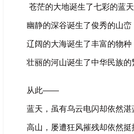
苍茫的大地诞生了七彩的蓝天
幽静的深谷诞生了俊秀的山峦
辽阔的大海诞生了丰富的物种
壮丽的河山诞生了中华民族的
从此——
蓝天，虽有乌云电闪却依然湛
高山，屡遭狂风摧残却依然挺