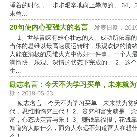
睡着的时候，一步步艰辛地向上攀爬的。 64
未曾...
20句使内心变强大的名言
发表日期：2019-
1、世界青睐有雄心壮志的人。成功所依靠
当你的思维以最高速度运转时，乐观欢快的情
人能在消极的思维火光中做好一件事。一个人
满愉快、乐观、深情的状态下完成的。 2、这
生...
励志名言：今天不为学习买单，未来就为
期：2019-05-23
励志名言：今天不为学习买单，未来就为贫穷
代，思维懒惰穷三代！ 2、贫穷和富贵就是一
富，心态决定苦与乐！ 3、赚钱靠福报，花钱靠
知道穷人缺什么，而穷人永远不知道富人在想
么！...