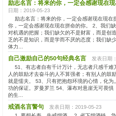
励志名言：将来的你，一定会感谢现在现
日期：2019-05-23
励志名言：将来的你，一定会感谢现在现在拼
你，一定会感谢现在现在拼命的你。 2、我们
对机遇的把握；我们缺欠的不是财富，而是创
乏的不是知识，而是学而不厌的态度；我们缺
体力...
自己激励自己的50句经典名言
发表日期：2
51、有志者自有千计万计，无志者只感千难万
人的鼓励才去奋斗的人不算强者；有别人的鼓
就是懦夫。 53、只有把抱怨环境的心情，化
功的保证。罗曼罗兰 54、瀑布对悬崖无可畏
的生...
戒酒名言警句
发表日期：2019-05-23
1. 要想长寿，先戒烟酒。 2. 省下烟酒钱，急