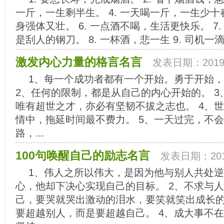
一斤，一生剩半生。 4. 一天喝一斤，一生少十春
身强体又壮。 6. 一点酒不喝，生活更快乐。 7
是刮人的钢刀。 8. 一杯酒，悲一生 9. 司机一滴
激发内心力量的格言名言
发表日期：2019-
1、每一个成功者都有一个开始。勇于开始
2、任何的限制，都是从自己的内心开始的。 
唯有超世之才，亦必有坚韧不拔之志也。 4、
情中，拖延时间最不费力。 5、一天过完，不会
路，...
100句唤醒自己的励志名言
发表日期：2019
1、伟人之所以伟大，是因为他与别人共处
心，他却下决心实现自己的目标。 2、不求与
己，要哭就哭出激动的泪水，要笑就笑出成长的
要超越别人，而是要超越自己。 4、成大事不