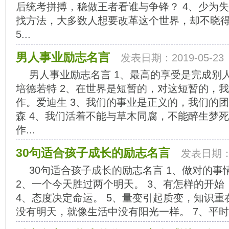
后统考拼搏，稳做王者看谁与争锋？ 4、少为
找方法，大多数人想要改革这个世界，却不晓
5...
男人事业励志名言
发表日期：2019-05-23
男人事业励志名言 1、最高的享受是完成别
培德若特 2、在世界是短暂的，对这短暂的，
作。爱迪生 3、我们的事业是正义的，我们的
森 4、我们活着不能与草木同腐，不能醉生梦
作...
30句适合孩子成长的励志名言
发表日期：2
30句适合孩子成长的励志名言 1、做对的
2、一个今天胜过两个明天。 3、有怎样的开
4、态度决定命运。 5、量变引起质变，知识重
没有明天，就像生活中没有阳光一样。 7、平时和