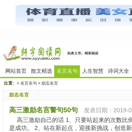
网站首页
散文精选
名言名句
人生智慧
诗词大全
位置:
>
名言名句
>
励志名言
励志名言
高三激励名言警句50句
发表日期：2019-05
高三激励自己的话 1、只要站起来的次数比
是成功。 2、站在新起点，迎接新挑战，创造新