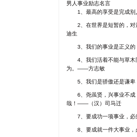
男人事业励志名言
1、最高的享受是完成别人
2、在世界是短暂的，对这
迪生
3、我们的事业是正义的，
4、我们活着不能与草木同
为。——方志敏
5、我们是骄傲还是谦卑，
6、尧虽贤，兴事业不成，
哉！——（汉）司马迁
7、要成功一项事业，必须
8、要成就一件大事业，必