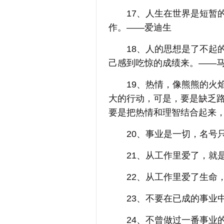
17、人生在世界是短暂的
作。——爱迪生
18、人的思想是了不起的
己感到吃惊的成绩来。——马
19、热情，像熊熊的火焰
大的行动，可是，要是缺乏
要是把热情和理智结合起来
20、事业是一切，名号只
21、从工作里爱了，就是
22、从工作里爱了生命，
23、不要在已成的事业中
24、不曾做过一番事业的