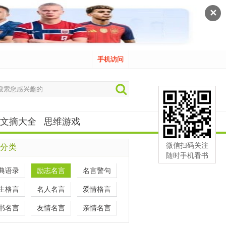
✕
手机访问
文摘大全
思维游戏
微信扫码关注
分类
随时手机看书
典语录
励志名言
名言警句
生格言
名人名言
爱情格言
书名言
友情名言
亲情名言