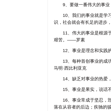
9、要做一番伟大的事业，
10、我们的事业就是学习
识，社会就会有长足的进步
11、伟大的事业是根源于
艰苦。——罗素
12、事业是理念和实践的
13、每种首创事业的成功
马明·西比利亚克
14、缺乏对事业的热爱，
15、事业是果实，说话不
16、事业常成于坚忍，毁
落在从容者的后边；疾驰的