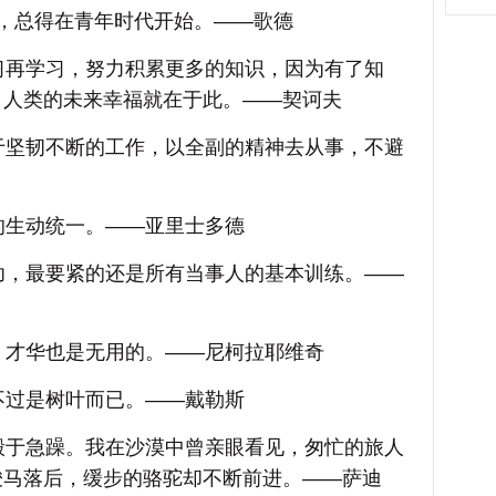
拼
总得在青年时代开始。——歌德
再学习，努力积累更多的知识，因为有了知
，人类的未来幸福就在于此。——契诃夫
坚韧不断的工作，以全副的精神去从事，不避
生动统一。——亚里士多德
，最要紧的还是所有当事人的基本训练。——
才华也是无用的。——尼柯拉耶维奇
过是树叶而已。——戴勒斯
于急躁。我在沙漠中曾亲眼看见，匆忙的旅人
骏马落后，缓步的骆驼却不断前进。——萨迪