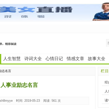
人生智慧
诗词大全
心情日记
情感文章
故事大全
栏目
励志名言
经
男人事业励志名言
人
读
sh8myye
时间: 2019-05-23
阅读:
561 次