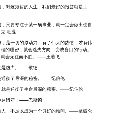
，对这短暂的人生，我们最好的报答就是工
，只要专注于某一项事业，就一定会做出使自
克·吐温
，是一切的原动力，有了伟大的热情，才有伟
路程的理智，就会迷失方向，变成盲目的行动。
，就会无往而不胜。——王若飞
是虚声。——歌德
通彻了最深的秘密。——纪伯伦
就是通彻了生命最深的秘密。——纪伯伦
逗留着！——巴斯德
人，不足以成为一个良好的顾问。——拿破仑