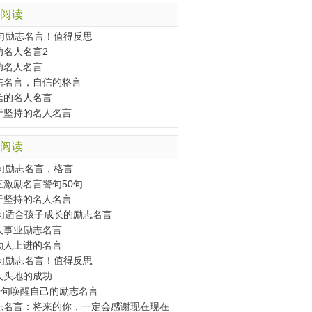
阅读
0句励志名言！值得反思
功名人名言2
功名人名言
信名言，自信的格言
信的名人名言
于坚持的名人名言
阅读
0句励志名言，格言
三激励名言警句50句
于坚持的名人名言
0句适合孩子成长的励志名言
人事业励志名言
励人上进的名言
0句励志名言！值得反思
人头地的成功
00句唤醒自己的励志名言
志名言：将来的你，一定会感谢现在现在