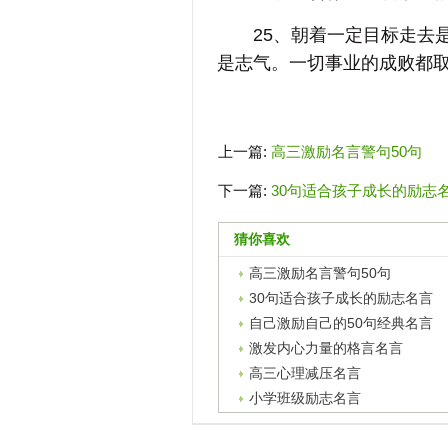
25、朝着一定目标走去是“志
是志气。一切事业的成败都取
上一篇:
高三激励名言警句50句
下一篇:
30句适合孩子成长的励志
猜你喜欢
高三激励名言警句50句
30句适合孩子成长的励志名言
自己激励自己的50句经典名言
激发内心力量的格言名言
高三心理减压名言
小学班级励志名言