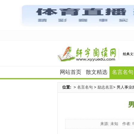
网站首页
散文精选
名言名句
位置:
>
名言名句
>
励志名言
> 男人事业
来源: 未知
作者: f