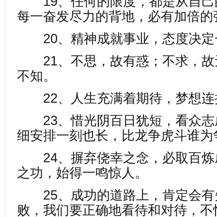
19、任何的限度，都是从自己
每一奋发尽力的背地，必有加倍的
20、精神成就事业，态度决定
21、不思，故有惑；不求，故
不知。
22、人生充满着期待，梦想连
23、惜光阴百日犹短，看众志
细安排一刻也长，比龙争虎斗谁为
24、摒弃侥幸之念，必取百炼
之功，始得一鸣惊人。
25、成功的道路上，肯定会有
败，我们要正确地看待和对待，不