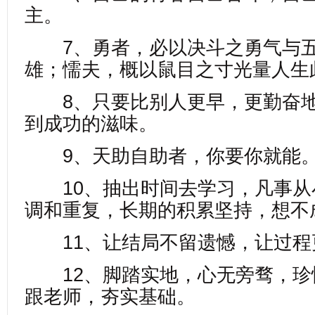
主。
7、勇者，必以决斗之勇气与五
雄；懦夫，概以鼠目之寸光量人生
8、只要比别人更早，更勤奋地
到成功的滋味。
9、天助自助者，你要你就能
10、抽出时间去学习，凡事从
调和重复，长期的积累坚持，想不
11、让结局不留遗憾，让过程
12、脚踏实地，心无旁骛，珍
跟老师，夯实基础。