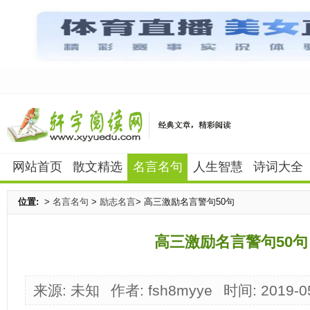
网站首页
散文精选
名言名句
人生智慧
诗词大全
位置:
>
名言名句
>
励志名言
> 高三激励名言警句50句
高三激励名言警句50句
来源: 未知
作者: fsh8myye
时间: 2019-0