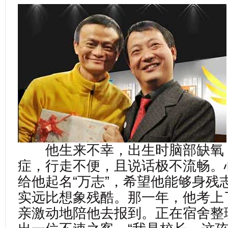
他生来不幸，出生时脑部缺氧
症，行走不便，且说话极不流畅。
给他起名“万志”，希望他能够身残
实远比想象残酷。那一年，他考上
亲激动地陪他去报到。正在宿舍整