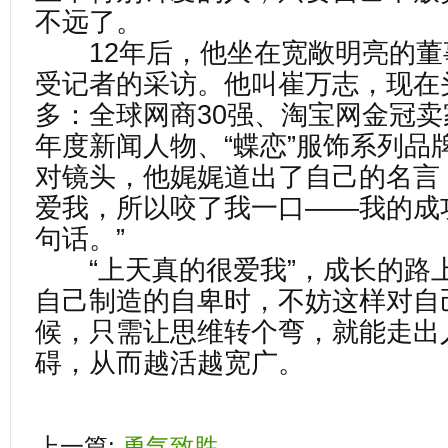
不远了。
12年后，他坐在宽敞明亮的董
受记者的采访。他叫崔万志，现在
多：全球网商30强、淘宝网金冠卖家
年度新闻人物、“蝶恋”服饰系列品
对镜头，他娓娓道出了自己的名言
爱我，所以咬了我一口——我的成
句话。”
“上天真的很爱我”，成长的路
自己制造的自卑时，不妨这样对自
候，只需让思维转个弯，就能走出
碍，从而越活越宽广。
上一篇:
勇气致胜