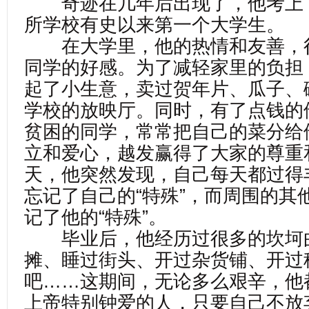
奇迹在几年后出现了，他考上
所学校有史以来第一个大学生。
在大学里，他的热情和友善，
同学的好感。为了减轻家里的负担
起了小生意，卖过贺年片、瓜子、
学校的放映厅。同时，有了点钱的
贫困的同学，常常把自己的菜分给
立和爱心，越发赢得了大家的尊重
天，他突然发现，自己每天都过得
忘记了自己的“特殊”，而周围的其
记了他的“特殊”。
毕业后，他经历过很多的坎坷
摊、睡过街头、开过杂货铺、开过
吧……这期间，无论多么艰辛，他
上帝特别钟爱的人，只要自己不放