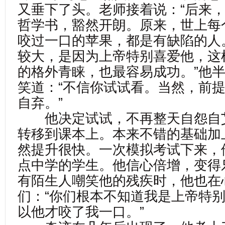
又垂下了头。老师接着说：“后来
哲学书，豁然开朗。原来，世上每
咬过一口的苹果，都是有缺陷的人
较大，是因为上帝特别喜爱他，这
的格外青睐，也最容易成功。”他
笑道：“不信你试试看。当然，前
自弃。”
他决定试试，不再整天自怨自
转移到课本上。本来不错的基础加
然提升很快。一次模拟考试下来，
点中学的学生。他信心倍增，变得
有陌生人嘲笑他的残疾时，他也在
们：“你们根本不知道我是上帝特
以他才咬了我一口。”