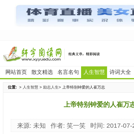
网站首页
散文精选
名言名句
人生智慧
诗词大全
位置:
>
人生智慧
>
励志人生
> 上帝特别钟爱的人崔万志
上帝特别钟爱的人崔万
来源: 未知
作者: 笑一笑
时间: 2017-07-