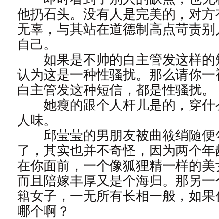
他扔石头。没有人是完美的，对方
无辜，与其站在道德制高点苛责别
自己。
如果是不帅的白主管发这样的
认为这是一种性骚扰。那么请你一
白主管发这种短信，都是性骚扰。
她瘦的跟个人杆儿是的，穿什
人味。
邱莹莹的男朋友被曲筱绡随便
了，其实也并不奇怪，因为两个年
在你面前，一个像狐狸精一样的美
而且陪嫁丰厚又是个海归。那另一
籍女子，一无所有长相一般，如果
哪个啊？