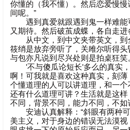
你懂的（我不懂）。然后恋爱慢慢
间呢。”
遇到真爱就跟遇到鬼一样难能
又期待。然后破茧成蝶，各自走进
从中文，到中文夹带英文，到
筱绡是放弃旁听了，关雎尔听得头
与包亦凡说到尽兴处则是拍桌狂笑
'不与傻瓜论短长'多么的真实，
啊！可我就是喜欢这种真实，刻薄
个懂道理的人可以讲道理，和一个
还有什么道理可讲？生活就是这样
不同，背景不同，能力不同，不如
安迪认真解释：“斜眼有两种可
美主义，对于身边的错误无法漠视