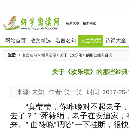
网站首页
散文精选
名言名句
人生智慧
诗词大全
位置:
>
名言名句
>
经典语录
> 关于《欢乐颂》的那些经典台词
关于《欢乐颂》的那些经典
来源: 未知
作者: 笑一笑
时间: 2017-05-
“臭莹莹，你昨晚对不起老子，
去了？” “死筱绡，老子在安迪家
来。” 曲筱晓“吧嗒”一下挂断，很