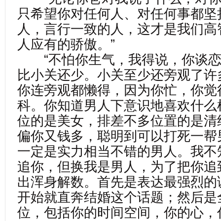
只希望你对任何人、对任何事都坚
人，言行一致的人，这才是我们高
人应有的骄傲。”
“不怕你生气，我得说，你谈恋
比小关还少。小关至少还旁观了许
你连旁观都懒得，因为你忙，你觉
科。你知道男人下意识地喜欢什么
位的是美女，排差不多位置的是清
偏你又钱多，聪明到可以打死一帮
一定是实力相当不错的男人。我不
追你，但换我是男人，为了把你追
出浑身解数。首先是表达最强烈的
开始就直奔结婚这个话题；然后是
位，包括你的时间空间，你的心，