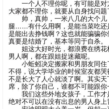
一个人不理你呢，有可能是对
大家都不理你，就要从自身找问题
帅，真帅，一米八几的大个儿
腿……有什么用啊，是能当菜吃还
是能出去挣钱啊？这也就能骗骗你
真要是结婚了，基本等同于自杀。
姐这大好时光，都浪费在绣花
男人啊，都在跟姐捉迷藏呢。
小蚯蚓决定搬家和男朋友同住
不得，说大学毕业的时候室友都哭
不是长大了人心就淡了啊。其实天
席，除了你自己，谁都不可能跟你
我们这些外地女孩子，工作才
绝对不可以在没有出息的男人身上