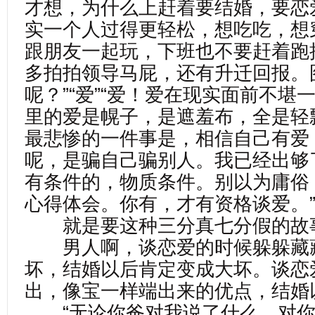
才想，为什么上赶着要结婚，要恋
实一个人过得更轻松，想吃吃，想
跟朋友一起玩，下班也不要赶着跑
多拍拍领导马屁，还有升迁回报。
呢？”“爱”“爱！爱在现实面前不堪
里的爱是幌子，是遮羞布，全是轻
最悲惨的一件事是，相信自己有爱
呢，是骗自己骗别人。我已经出够
有条件的，物质条件。别以为庸俗
心得体会。你有，才有资格谈爱。
就是要这种三分真七分假的故
男人啊，谈恋爱的时候躲躲藏
坏，结婚以后肯定变成大坏。谈恋
出，像宝一样端出来的优点，结婚
“无论你爸对我说了什么，对你