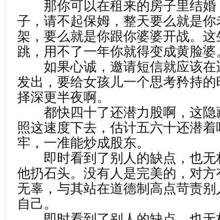
那你可以在租来的房子里结婚
子，请不起保姆，整天要么就是你
架，要么就是你跟你婆婆开战。这
跳，用不了一年你就得变成黄脸婆
如果心诚，邀请短信就应该在
发出，要给女孩儿一个思考矜持的
择深更半夜啊。
都快四十了还潜力股啊，这隐
照这速度下去，估计五六十还潜着
牢，一准能炒成股东。
即时看到了别人的缺点，也无
他扔石头。没有人是完美的，对方
无辜，与其站在道德制高点苛责别
自己。
即时看到了别人的缺点，也无