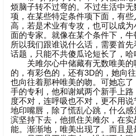
烦脑子转不过弯的。不过生活中无
项，在某些特定条件项下面，有些
高，若是术业有专攻，也可以成为
面的专家。就像在某个条件下，牛
所以我们跟谁说什么话，需要首先
话题，只能不共傻瓜论短长了，哈
关雎尔心中储藏有无数唯美的
的，有彩色的，还有3D的，她向
也向往着那种唯美的吻。可她忘了
手的专利，他和谢斌两个新手上路
度不对，连呼吸也不对，更不用说
地印嘴唇，除了慌乱心跳，什么感
滨坚持下去，他抓住关雎尔，在实
能。渐渐地，唯美出现了。而且是