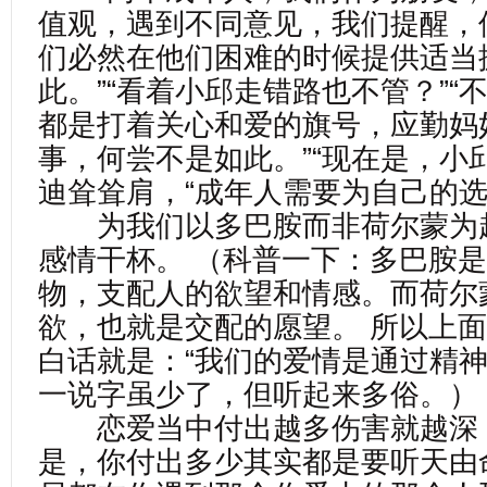
值观，遇到不同意见，我们提醒，
们必然在他们困难的时候提供适当
此。”“看着小邱走错路也不管？”“
都是打着关心和爱的旗号，应勤妈
事，何尝不是如此。”“现在是，小
迪耸耸肩，“成年人需要为自己的选
为我们以多巴胺而非荷尔蒙为
感情干杯。 （科普一下：多巴胺
物，支配人的欲望和情感。而荷尔
欲，也就是交配的愿望。 所以上
白话就是：“我们的爱情是通过精神
一说字虽少了，但听起来多俗。）
恋爱当中付出越多伤害就越深
是，你付出多少其实都是要听天由