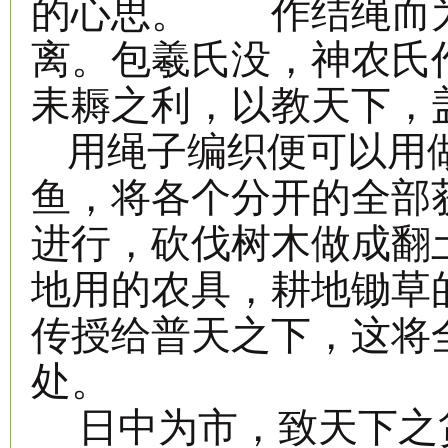
的心思。 作结绳而
离。包羲氏没，神农氏
耒耨之利，以教天下，
用绳子编织便可以用
鱼，将各个分开的全部
进行，砍伐树木做成翻
地用的农具，耕地锄草
传授给普天之下，这将
处。
日中为市，致天下之