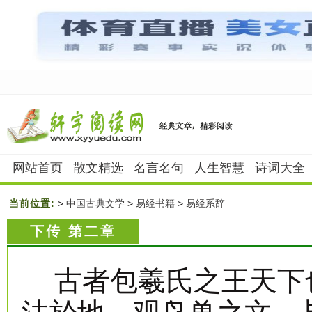
网站首页
散文精选
名言名句
人生智慧
诗词大全
当前位置:
>
中国古典文学
>
易经书籍
>
易经系辞
下传 第二章
古者包羲氏之王天下