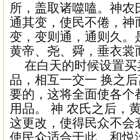
所，盖取诸噬嗑。神农
通其变，使民不倦，神
变，变则通，通则久。
黄帝、尧、舜，垂衣裳
在白天的时候设置买
品，相互一交一 换之
要的，这将全面使各个
用品。 神 农氏之后，
这更改，使得民众不会
使民众适合于此。和悦