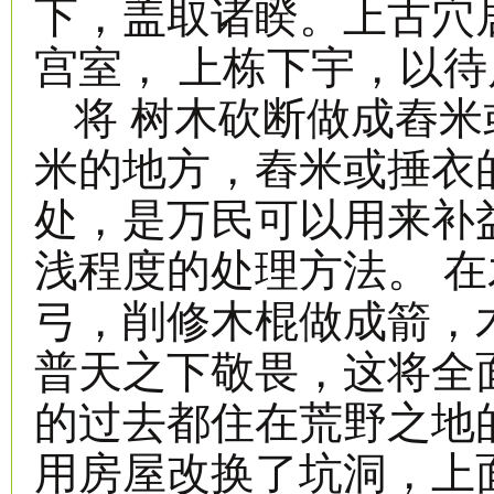
下，盖取诸睽。上古穴
宫室， 上栋下宇，以
将 树木砍断做成舂
米的地方，舂米或捶衣
处，是万民可以用来补
浅程度的处理方法。 
弓，削修木棍做成箭，
普天之下敬畏，这将全
的过去都住在荒野之地
用房屋改换了坑洞，上