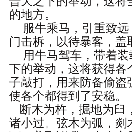
普天之下的举动，这将
的地方。
服牛乘马，引重致远
门击柝，以待暴客，盖
用牛马驾车，带着装
下的举动，这将获得各
子敲打，用来防备偷盗
使各个都得到了安稳。
断木为杵，掘地为臼
诸小过。弦木为弧，剡