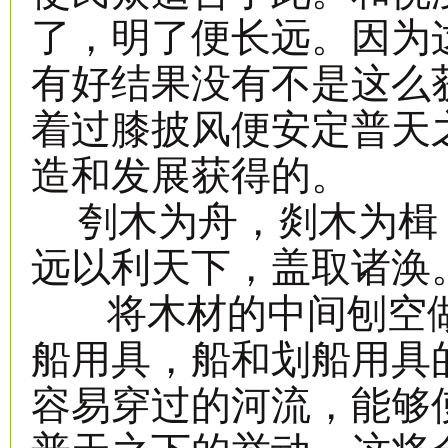
了，明了便长远。因为
有好结果没有不是这么
着过膝披风便安定普天
造和发展获得的。
刳木为舟，剡木为楫
远以利天下，盖取诸涣
将木材的中间刨空做
船用具，船和划船用具
容易穿过的河流，能够