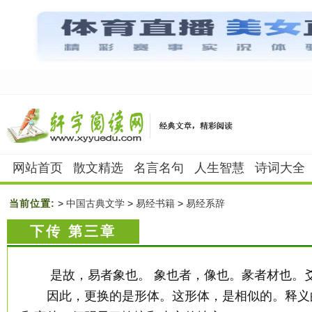
网站首页
散文精选
名言名句
人生智慧
诗词大全
当前位置:
>
中国古典文学
>
易经书籍
>
易经系辞
下传 第三章
是故，易者象也。 象也者，像也。彖者材也。
因此，更换的是形体。这形体，是相似的。释义