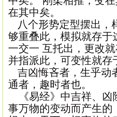
中矣。 刚柔相推，变
在其中矣。
八个形势定型摆出，
够重叠此，模拟就存于
一交一 互托出，更改
并指派此，可变性就存
吉凶悔吝者，生乎动
通者，趣时者也。
《易经》中吉祥、凶
事万物的变动而产生的