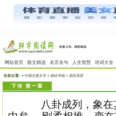
网站首页
散文精选
名言名句
人生智慧
诗词大全
当前位置:
>
中国古典文学
>
易经书籍
>
易经系辞
下传 第一章
八卦成列，象在其