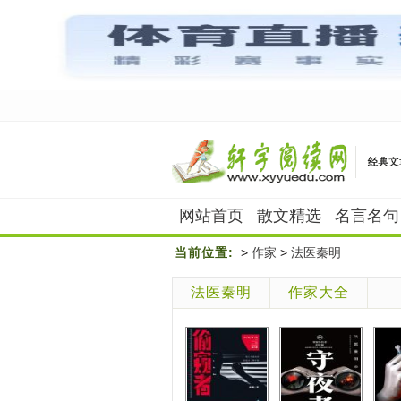
网站首页
散文精选
名言名句
当前位置:
>
作家
>
法医秦明
法医秦明
作家大全