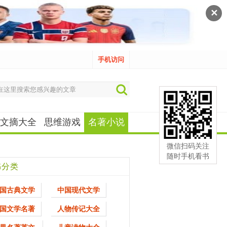
✕
手机访问
文摘大全
思维游戏
名著小说
微信扫码关注
随时手机看书
书分类
国古典文学
中国现代文学
国文学名著
人物传记大全