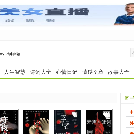
人生智慧
诗词大全
心情日记
情感文章
故事大全
图
中
外