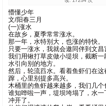
读:
17254 次
懵懂少年
文/阳春三月
(一)涨水
在故乡，夏季常常涨水。
那一年，水特别大，也涨的特快。
只要一涨水，我就会邀同伴到文昌
我们用锹打草皮做小堤坝，截断一
水引向别的地方。
然后，轮流舀水。看着鱼虾们在这
蹿，心里别提多高兴。
木桶里的鱼虾越来越多，我们几个
谁知哗啦一声，堤坝垮塌了，水一
冲开了。