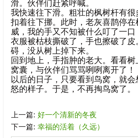
滑。伙伴们赶紧呼喊。
我快速往下滑。粗壮的枫树杆有很
扣着往下挪。此时，老灰喜鹊停在
威，我的手又不知被什么叮了一口
衣服被枯枝撕破了，手也擦破了皮
碍，没从树上掉下来。
回到地上，手指肿的老大。看看树
窝囊，与伙伴们骂骂咧咧离开了！
以后的日子，只要看到鸟窝，就会
怒的样子。于是，不再掏鸟窝了。
上一篇:
好一个清新的冬夜
下一篇:
幸福的活着（久远）