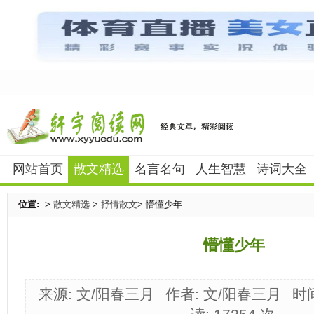
网站首页
散文精选
名言名句
人生智慧
诗词大全
位置:
>
散文精选
>
抒情散文
> 懵懂少年
懵懂少年
来源: 文/阳春三月
作者: 文/阳春三月
时间