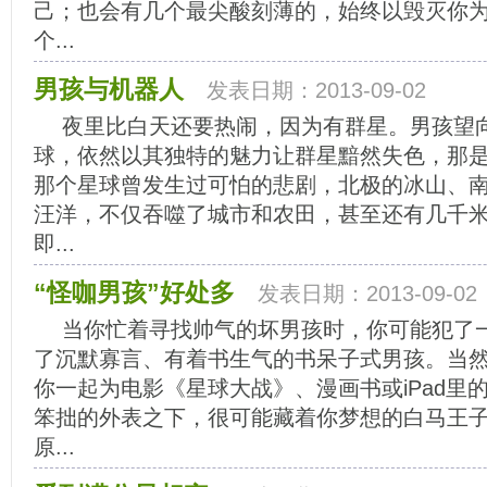
己；也会有几个最尖酸刻薄的，始终以毁灭你
个...
男孩与机器人
发表日期：2013-09-02
夜里比白天还要热闹，因为有群星。男孩望
球，依然以其独特的魅力让群星黯然失色，那
那个星球曾发生过可怕的悲剧，北极的冰山、
汪洋，不仅吞噬了城市和农田，甚至还有几千
即...
“怪咖男孩”好处多
发表日期：2013-09-02
当你忙着寻找帅气的坏男孩时，你可能犯了
了沉默寡言、有着书生气的书呆子式男孩。当
你一起为电影《星球大战》、漫画书或iPad里
笨拙的外表之下，很可能藏着你梦想的白马王
原...