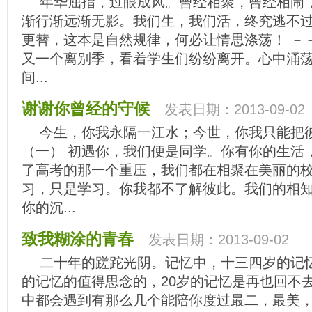
年华屈指，过眼成风。曾经相聚，曾经相闹
渐行渐远渐无影。我们生，我们活，终究逃不
更替，这本是自然规律，何必让情思涤荡！ －
又一个离别季，看着学生们纷纷离开。心中涌
间...
谢谢你曾经的守候
发表日期：2013-09-02
今生，你我永隔一江水；今世，你我只能把彼
（一） 初遇你，我们便是同学。你有你的生活
了高考的那一个重压，我们都在相聚在美丽的
习，只是学习。你我都不了解彼此。我们的相
你的沉...
致我糊涂的青春
发表日期：2013-09-02
二十年的蹉跎光阴。记忆中，十三四岁的记
的记忆的值得思念的，20岁的记忆是再也回不
中都会遇到有那么几个能陪你度过最二，最美