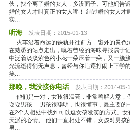
伙，找个离了婚的女人，多没面子。可他妈告
婚的女人才叫真正的女人哪！ 结过婚的女人才
实...
听海
发表日期：2015-01-13
火车沿着命运的铁轨开往前方，窗外的景色
在熟悉的站点走出，嗅着曾经的海味寻找属于
中泛着淡淡紫色的小花一朵压着一朵，又一簇
光流逝得悄无声息，曾经与你追逐打闹上下学
笑...
那晚，我没接你电话
发表日期：2014-05-1
他们是一对，女孩很漂亮，非常善解人意，
耍耍男孩。 男孩很聪明，也很懂事，最主要的
在2个人相处中找到可以逗女孩发笑的方式。女
天派的心情。 他们一直相处不错，女孩对男孩
男...