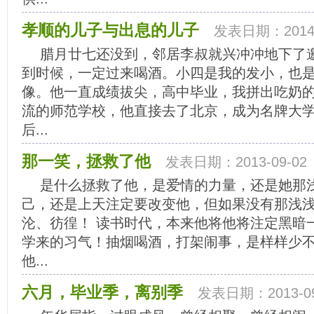
孝顺的儿子与出息的儿子
发表日期：2014-
腊月廿七还没到，邻居李叔就兴冲冲地下了
到时候，一定过来喝酒。小四是我的发小，也
像。他一直成绩拔尖，高中毕业，我拼出吃奶
流的师范学校，他直接去了北京，成为名牌大
后...
那一笑，拯救了他
发表日期：2013-09-02
是什么拯救了他，是爱情的力量，还是她那
己，还是上天注定要改变他，但如果没有那浅
沦、彷徨！ 读书时代，本来他将他将注定黑暗
学来的习气！抽烟喝酒，打架闹事，是样样少
他...
六月，毕业季，离别季
发表日期：2013-09