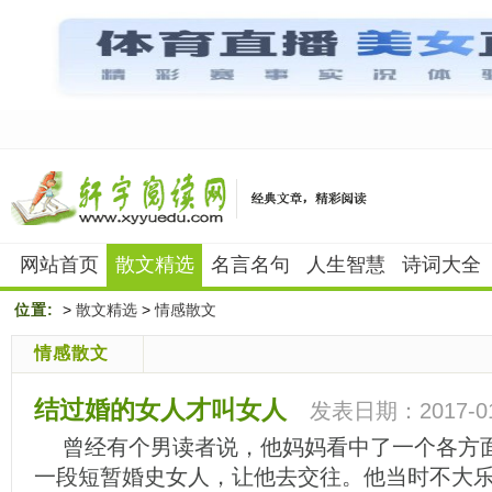
网站首页
散文精选
名言名句
人生智慧
诗词大全
位置:
>
散文精选
>
情感散文
情感散文
结过婚的女人才叫女人
发表日期：2017-01
曾经有个男读者说，他妈妈看中了一个各方
一段短暂婚史女人，让他去交往。他当时不大