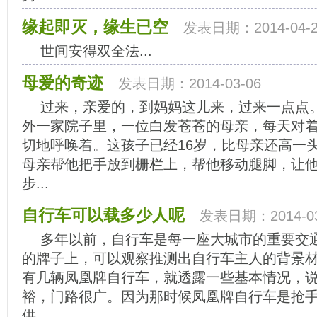
缘起即灭，缘生已空
发表日期：2014-04-2
世间安得双全法...
母爱的奇迹
发表日期：2014-03-06
过来，亲爱的，到妈妈这儿来，过来一点点
外一家院子里，一位白发苍苍的母亲，每天对
切地呼唤着。这孩子已经16岁，比母亲还高一
母亲帮他把手放到栅栏上，帮他移动腿脚，让
步...
自行车可以载多少人呢
发表日期：2014-03
多年以前，自行车是每一座大城市的重要交
的牌子上，可以观察推测出自行车主人的背景
有几辆凤凰牌自行车，就透露一些基本情况，
裕，门路很广。因为那时候凤凰牌自行车是抢
供...