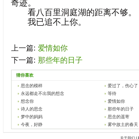
奇迹。
看八百里洞庭湖的距离不够。
我已追不上你。
上一篇:
爱情如你
下一篇:
那些年的日子
猜你喜欢
思念的模样
爱过了，伤心了
永远都走不出我的想念
等待
想念你
爱情如你
诗人的思念
那些年的日子
梦中的妈妈
思念的遥寄
今夜，好静
雾中故土的春天
关于我们
|