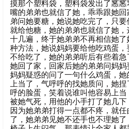
摸那个塑料袋，塑料袋发出了窸窸
嘴的弟弟也就信了她，乖乖跟她回
弟问她要糖，她说她吃完了，只要
就给他糖，她的弟弟也就信了她，
十几遍，终于她弟弟不再相信她了
种方法，她说妈妈要给他吃鸡蛋，
不给吃了，她的弟弟听后有些着急
她回了家，回家后她的弟弟问妈妈
妈妈疑惑的问了一句什么鸡蛋，她
上当了，气呼呼的找她质问，她捏
呼的脸蛋，笑着说谁叫他容易上当
被她气死，用他的小手打了她几下
因为她弟弟打得一点都不疼，就任
了，她弟弟见她不还手也不理她了
椅子上生闷气，那表情让全家人都