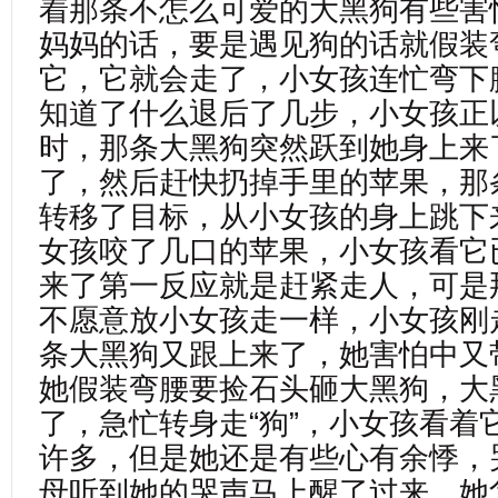
着那条不怎么可爱的大黑狗有些害
妈妈的话，要是遇见狗的话就假装
它，它就会走了，小女孩连忙弯下
知道了什么退后了几步，小女孩正
时，那条大黑狗突然跃到她身上来
了，然后赶快扔掉手里的苹果，那
转移了目标，从小女孩的身上跳下
女孩咬了几口的苹果，小女孩看它
来了第一反应就是赶紧走人，可是
不愿意放小女孩走一样，小女孩刚
条大黑狗又跟上来了，她害怕中又
她假装弯腰要捡石头砸大黑狗，大
了，急忙转身走“狗”，小女孩看着
许多，但是她还是有些心有余悸，
母听到她的哭声马上醒了过来，她