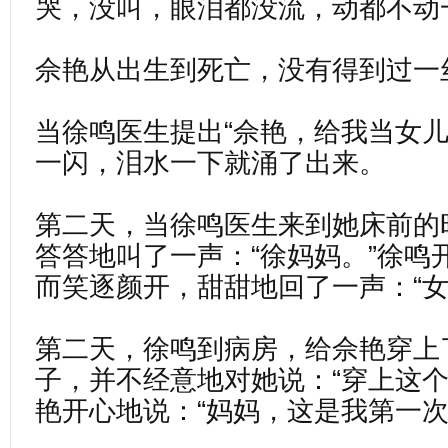
哭，没叫，眼泪都没流，动都不动
佘艳从出生到死亡，没有得到过一
当徐鸣医生提出“佘艳，给我当女儿
一闪，泪水一下就涌了出来。
第二天，当徐鸣医生来到她床前的
答答地叫了一声：“徐妈妈。”徐鸣
而笑逐颜开，甜甜地回了一声：“女
第二天，徐鸣到病房，给佘艳穿上
子，并不经意地对她说：“穿上这个
艳开心地说：“妈妈，这是我第一次