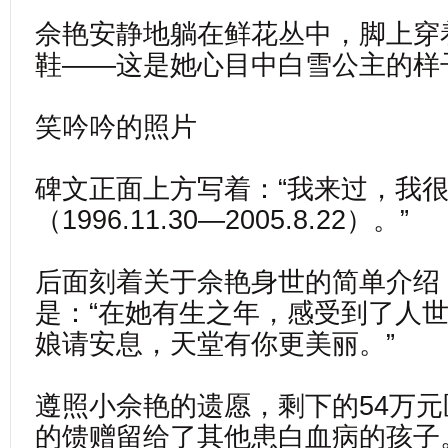
佘艳安静地躺在鲜花丛中，脚上穿
鞋——这是她心目中白雪公主的样
笑吟吟的照片
碑文正面上方写着：“我来过，我
（1996.11.30—2005.8.22）。”
后面刻着关于佘艳身世的简单介绍
是：“在她有生之年，感受到了人
娘请安息，天堂有你更美丽。”
遵照小佘艳的遗愿，剩下的54万
的馈赠留给了其他患白血病的孩子