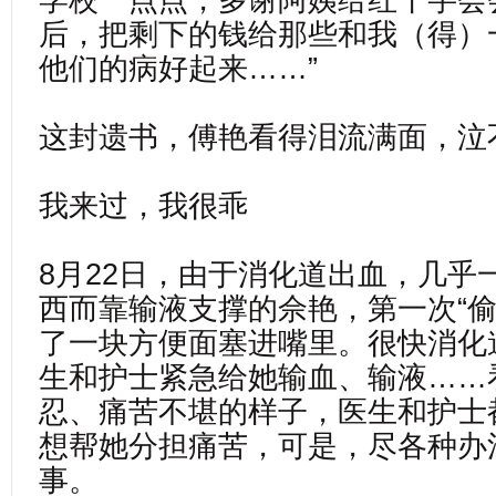
学校一点点，多谢阿姨给红十字会
后，把剩下的钱给那些和我（得）
他们的病好起来……”
这封遗书，傅艳看得泪流满面，泣
我来过，我很乖
8月22日，由于消化道出血，几乎
西而靠输液支撑的佘艳，第一次“偷
了一块方便面塞进嘴里。很快消化
生和护士紧急给她输血、输液……
忍、痛苦不堪的样子，医生和护士
想帮她分担痛苦，可是，尽各种办
事。