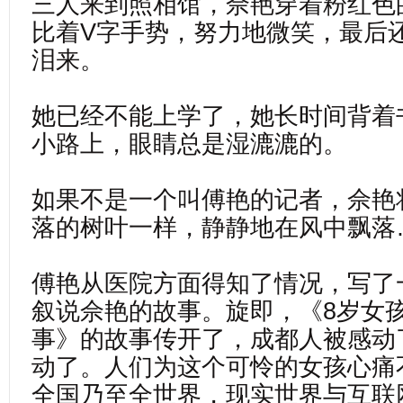
三人来到照相馆，佘艳穿着粉红色
比着V字手势，努力地微笑，最后
泪来。
她已经不能上学了，她长时间背着
小路上，眼睛总是湿漉漉的。
如果不是一个叫傅艳的记者，佘艳
落的树叶一样，静静地在风中飘落
傅艳从医院方面得知了情况，写了
叙说佘艳的故事。旋即，《8岁女
事》的故事传开了，成都人被感动
动了。人们为这个可怜的女孩心痛
全国乃至全世界，现实世界与互联