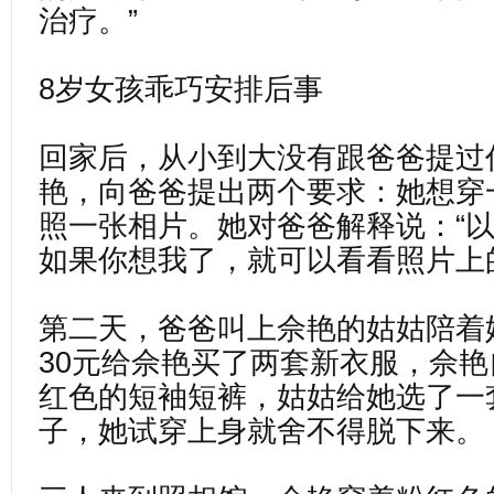
治疗。”
8岁女孩乖巧安排后事
回家后，从小到大没有跟爸爸提过
艳，向爸爸提出两个要求：她想穿
照一张相片。她对爸爸解释说：“
如果你想我了，就可以看看照片上
第二天，爸爸叫上佘艳的姑姑陪着
30元给佘艳买了两套新衣服，佘
红色的短袖短裤，姑姑给她选了一
子，她试穿上身就舍不得脱下来。