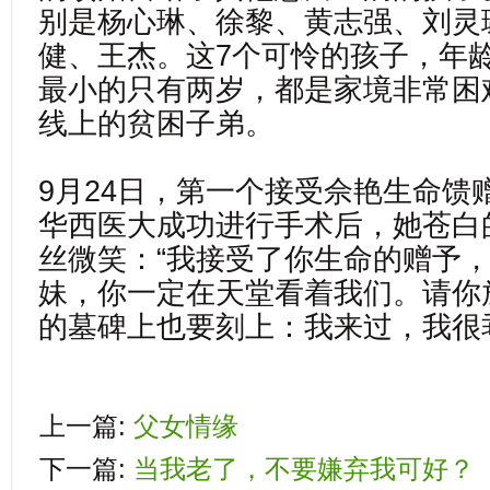
别是杨心琳、徐黎、黄志强、刘灵
健、王杰。这7个可怜的孩子，年龄
最小的只有两岁，都是家境非常困
线上的贫困子弟。
9月24日，第一个接受佘艳生命馈
华西医大成功进行手术后，她苍白
丝微笑：“我接受了你生命的赠予
妹，你一定在天堂看着我们。请你
的墓碑上也要刻上：我来过，我很
上一篇:
父女情缘
下一篇:
当我老了，不要嫌弃我可好？