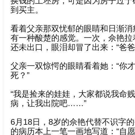
换钱的土坯房，可是因为房子过于
到买主。
看着父亲那双忧郁的眼睛和日渐消
有一种酸楚的感觉。一次，佘艳拉
还未出口，眼泪却冒了出来：“爸爸
父亲一双惊愕的眼睛看着她：“你才
死？”
“我是捡来的娃娃，大家都说我命
病，让我出院吧……”
6月18日，8岁的佘艳代替不识字
的病历本上一笔一画地写道：“自