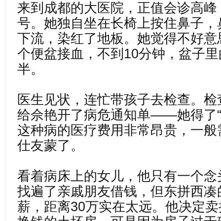
来到成都的大医院，正值会诊高峰
号。她独自坐在长椅上按住鼻子，
下流，染红了地板。她觉得不好意
个便盆接血，不到10分钟，盆子
半。
医生见状，连忙带孩子去检查。检
给佘艳开了病危通知单——她得了“
这种病的医疗费用非常昂贵，一般
仕友蒙了。
看着病床上的女儿，他只有一个念
找遍了亲戚朋友借钱，但东拼西凑
薪，距离30万实在太远。他决定