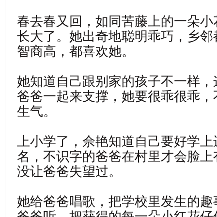
春去春又回，如同苦藤上的一朵小
长大了。她出奇地聪明乖巧，乡邻
智商高，都喜欢她。
她知道自己跟别家的孩子不一样，
爸爸一起来支撑，她要很乖很乖，
生气。
上小学了，佘艳知道自己要好学上
名，不识字的爸爸在村里才会脸上
没让爸爸失望过。
她给爸爸唱歌，把学校里发生的趣
爸爸听，把获得的每一朵小红花仔