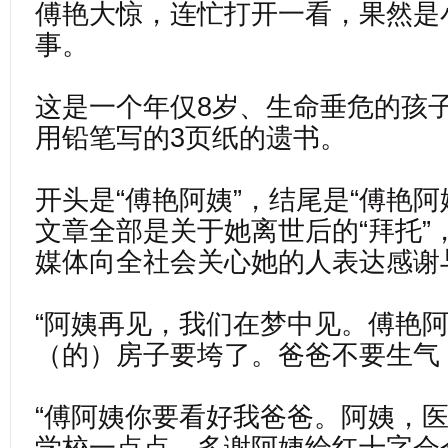
傅艳大惊，连忙打开一看，果然是
事。
这是一个年仅8岁、生命垂危的孩
用铅笔写的3页纸的遗书。
开头是“傅艳阿姨”，结尾是“傅艳阿
文章全部是关于她离世后的“拜托”
媒体向全社会关心她的人表达感谢
“阿姨再见，我们在梦中见。傅艳
（的）房子要垮了。爸爸不要生气
“傅阿姨你要看好我爸爸。阿姨，