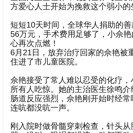
方爱心人士开始为挽救这个弱小的
短短10天时间，全球华人捐助的
56万元，手术费用足够了，小佘
心再次点燃！
6月21日，放弃治疗回家的佘艳被
住进了市儿童医院。
佘艳接受了常人难以忍受的化疗，
所有人吃惊。她的主治医生徐鸣介
肠道反应强烈，佘艳刚开始时经常
连吭都没吭一声。
刚入院时做骨髓穿刺检查，针头从