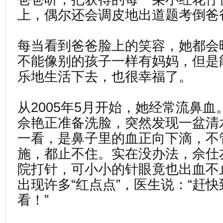
上，偶尔还会调皮地出道题考倒爸
每当看到爸爸脸上的笑容，她都会
不能像别的孩子一样有妈妈，但是
乐地生活下去，也很幸福了。
从2005年5月开始，她经常流鼻
佘艳正准备洗脸，突然发现一盆清
一看，是鼻子里的血正向下滴，不
施，都止不住。实在没办法，佘仕
院打针，可小小的针眼竟也出血不
出现许多“红点点”，医生说：“赶
看！”