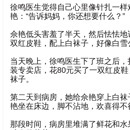
徐鸣医生觉得自己心里像针扎一样
艳：“告诉妈妈，你还想要什么？”
佘艳低头害羞了半天，然后怯怯地
双红皮鞋，配上白袜子，好像白雪
当天晚上，徐鸣医生下了班之后，
装专卖店，花80元买了一双红皮
袜子。
第二天到病房，她给佘艳穿上白袜
艳坐在床边，脚不沾地，欢喜得不
那段时间，病房里堆满了鲜花和水