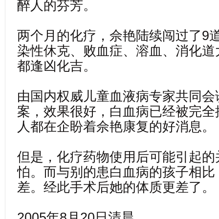
醉人的芬芳。
两个月的化疗，佘艳陆续闯过了9道
染性休克、败血症、溶血、消化道
都逢凶化吉。
由国内权威儿童血液病专家共同会
案，效果很好，白血病已经被完全
人都在企盼着佘艳康复的好消息。
但是，化疗药物使用后可能引起的
怕。而与别的患白血病的孩子相比
差。经此手术后她的体质更差了。
2005年8月20日清晨