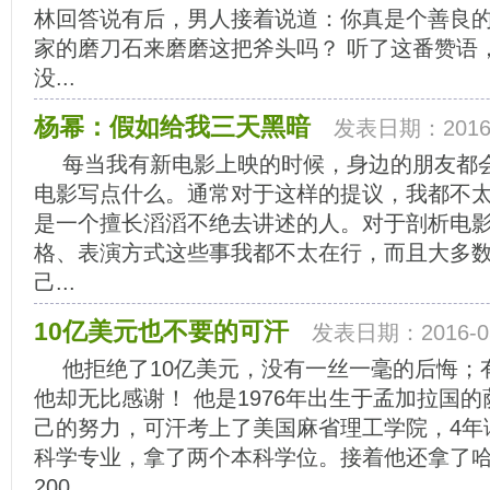
林回答说有后，男人接着说道：你真是个善良
家的磨刀石来磨磨这把斧头吗？ 听了这番赞语
没...
杨幂：假如给我三天黑暗
发表日期：2016-
每当我有新电影上映的时候，身边的朋友都
电影写点什么。通常对于这样的提议，我都不太
是一个擅长滔滔不绝去讲述的人。对于剖析电
格、表演方式这些事我都不太在行，而且大多
己...
10亿美元也不要的可汗
发表日期：2016-05
他拒绝了10亿美元，没有一丝一毫的后悔；
他却无比感谢！ 他是1976年出生于孟加拉国
己的努力，可汗考上了美国麻省理工学院，4年
科学专业，拿了两个本科学位。接着他还拿了
200...