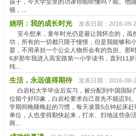
孩子，今天学堂里的功课你能听懂吗？能。他
顿，...
姚明：我的成长时光
发表日期：2016-09-2
至今想来，童年时光仍是最让我怀念的，虽
功，所有的一切都只限于憧憬，但是我能够和
耍，不用承担一个公众人物所会有的负担。那
6岁那年我进入高安路第一小学读书，直到11
纯...
生活，永远值得期待
发表日期：2016-08-2
白岩松大学毕业后实习，被分配到中国国际
位留个好印象，白岩松要求自己首先不能迟到
学期间晚睡晚起的习惯，每天凌晨5点钟起床赶
单位，人也变得勤快起来，打水、扫地这些杂
两...