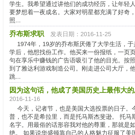
学生。我希望通过讲他们的成功经历，让年轻
要梦想着一夜成名。大家对明星都充满了好奇
照...
乔布斯求职
发表日期：2016-11-25
1974年，19岁的乔布斯厌倦了大学生活，
学后，他想找份工作。他买来一份报纸，一页
句在享乐中赚钱的广告语吸引了他的目光。按
到了雅达利游戏制造公司。刚走进公司大厅，
跳...
因为这句话，他成了美国历史上最伟大的
2016-11-16
今天，记者节，也是美国大选投票的日子。
普，也不是希拉里，而是托马斯杰斐逊。 托马
名字。用最俗的话形容我对他的尊重，那就是
绝。 如果说华盛顿靠自己的人格魅力征服了美