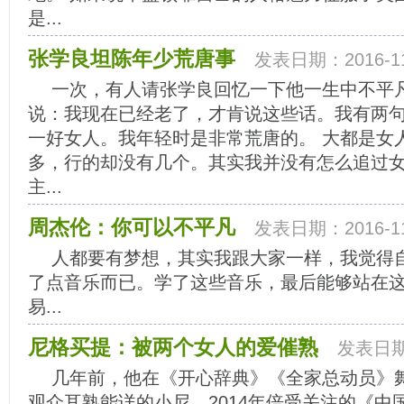
是...
张学良坦陈年少荒唐事
发表日期：2016-11
一次，有人请张学良回忆一下他一生中不平
说：我现在已经老了，才肯说这些话。我有两
一好女人。我年轻时是非常荒唐的。 大都是女
多，行的却没有几个。其实我并没有怎么追过
主...
周杰伦：你可以不平凡
发表日期：2016-11
人都要有梦想，其实我跟大家一样，我觉得
了点音乐而已。学了这些音乐，最后能够站在
易...
尼格买提：被两个女人的爱催熟
发表日期：
几年前，他在《开心辞典》《全家总动员》
观众耳熟能详的小尼。2014年倍受关注的《中