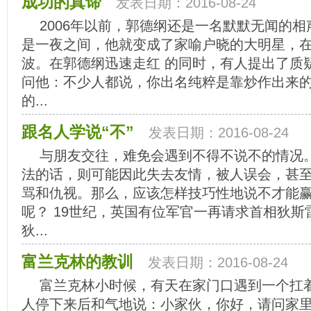
成功的真谛
发表日期：2016-08-24
2006年以前，郭德纲还是一名默默无闻的
是一夜之间，他就变成了家喻户晓的大明星，
波。在郭德纲迅速走红 的同时，有人提出了质
问他：不少人都说，你出名纯粹是靠炒作出来
的...
跟名人学说“不”
发表日期：2016-08-24
与朋友交往，难免会遇到不得不说不的情况
法的话，则可能因此失去友情，被人误会，甚
骂和仇视。那么，应该怎样技巧性地说不才能
呢？ 19世纪，英国有位军官一再请求首相狄
狄...
富兰克林的教训
发表日期：2016-08-24
富兰克林小时候，有天在家门口遇到一个扛
人停下来后和气地说：小家伙，你好，请问家