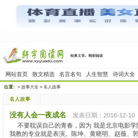
网站首页
散文精选
名言名句
人生智慧
诗词大全
位置:
>
故事大全
>
名人故事
名人故事
没有人会一夜成名
发表日期：2016-12-10
不要耽误自己的青春，因为 我是北京电影学
我教的专业就是表演。陈坤、黄晓明、赵薇、