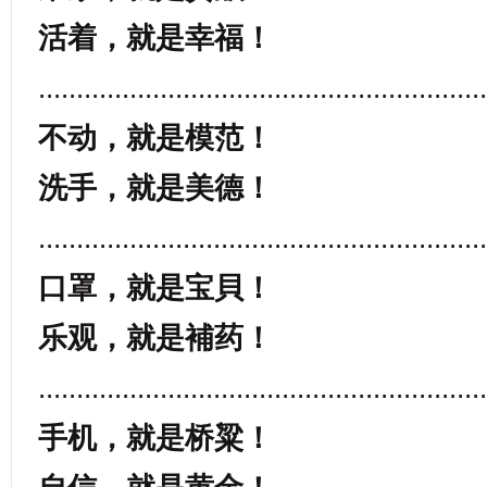
活着，就是幸福！
...........................................................
不动，就是模范！
洗手，就是美德！
...........................................................
口罩，就是宝貝！
乐观，就是補药！
...........................................................
手机，就是桥粱！