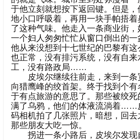
于他立刻就想按下返回键。但是，
地小口呼吸着，再用一块手帕捂着
了这种气味。他走入一条商业街，
一个妇人匆匆忙忙从窗口倒出的一
他从来没想到十七世纪的巴黎有这
也正常，没有排污系统，没有自来
工，没有路政局……
皮埃尔继续往前走，来到一条
向猎鹰峰的绞首架。终于找到个有
于有点旅游的意思了。那些被绞死
满了乌鸦，他们的体液流淌着……
码相机拍了几张照片，暗想，回去
那些朋友大吃一惊。
拐进一条小路后，皮埃尔发现