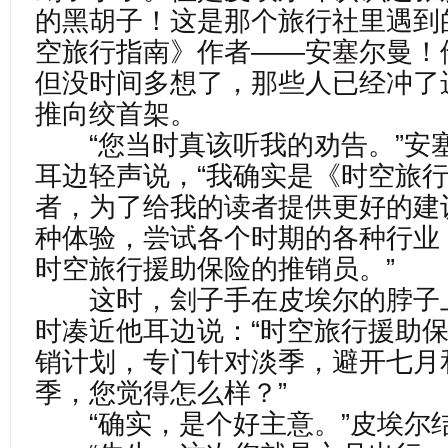
的黑胡子！这是那个旅行社里遇到
空旅行指南》作者——安塞尔曼！
但没时间多想了，那些人已经冲了
推向绞首架。
“您当时真该听我的劝告。”安
耳边轻声说，“我确实是《时空旅
者，为了给我的读者提供更好的建
种体验，尝试各个时期的各种行业
时空旅行援助保险的推销员。”
这时，刽子手在皮埃尔的脖子
时凑近他耳边说：“时空旅行援助
销计划，专门针对淡季，避开七月
季，您觉得怎么样？”
“确实，是个好主意。”皮埃尔