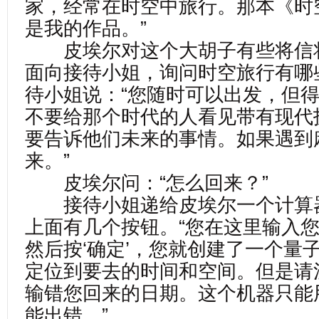
家，经常在时空中旅行。那本《时
是我的作品。”
皮埃尔对这个大胡子有些将信
面向接待小姐，询问时空旅行有哪
待小姐说：“您随时可以出发，但
不要给那个时代的人看见带有现代
要告诉他们未来的事情。如果遇到
来。”
皮埃尔问：“怎么回来？”
接待小姐递给皮埃尔一个计算
上面有几个按钮。“您在这里输入
然后按‘确定’，您就创建了一个量
定位到要去的时间和空间。但是请
输错您回来的日期。这个机器只能
能出错。”