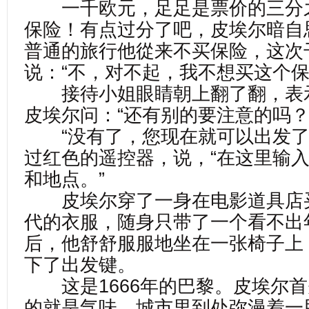
一千欧元，足足是票价的三分
保险！有点过分了吧，皮埃尔暗自
普通的旅行他從来不买保险，这次
说：“不，对不起，我不想买这个保
接待小姐眼睛朝上翻了翻，表
皮埃尔问：“还有别的要注意的吗？
“没有了，您现在就可以出发了
过红色的遥控器，说，“在这里输
和地点。”
皮埃尔穿了一身在电影道具店
代的衣服，随身只带了一个看不出
后，他舒舒服服地坐在一张椅子上
下了出发键。
这是1666年的巴黎。皮埃尔首
的就是气味。城市里到处弥漫着一