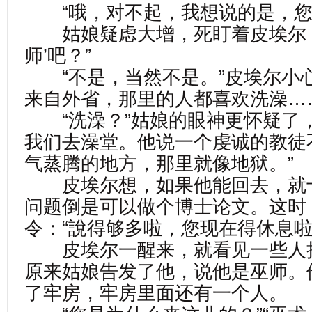
“哦，对不起，我想说的是，您
姑娘疑虑大增，死盯着皮埃尔：
师’吧？”
“不是，当然不是。”皮埃尔小心
来自外省，那里的人都喜欢洗澡…
“洗澡？”姑娘的眼神更怀疑了，
我们去澡堂。他说一个虔诚的教徒
气蒸腾的地方，那里就像地狱。”
皮埃尔想，如果他能回去，就
问题倒是可以做个博士论文。这时
令：“說得够多啦，您现在得休息啦
皮埃尔一醒来，就看见一些人
原来姑娘告发了他，说他是巫师。
了牢房，牢房里面还有一个人。