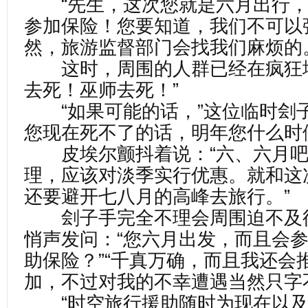
“先生，这次您就是六月出行，
参加保险！您要知道，我们不可以
然，旅游监督部门会找我们麻烦的
这时，周围的人群已经在疯狂地
去死！巫师去死！”
“如果可能的话，”这位临时刽子
您现在死不了的话，明年您什么时
皮埃尔颤抖着说：“六、六月吧
理，应该对淡季实行优惠。就和这
还要避开七八月的高峰去旅行。”
刽子手完全不理会周围迫不及
悄声发问：“您六月出发，而且会
助保险？”“千真万确，而且我还会
加，不过对我的不幸遭遇当然只字
“时空旅行援助随时为现在以及