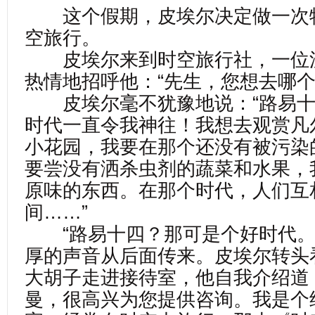
这个假期，皮埃尔决定做一次
空旅行。
皮埃尔来到时空旅行社，一位
热情地招呼他：“先生，您想去哪个
皮埃尔毫不犹豫地说：“路易十
时代一直令我神往！我想去观赏凡
小花园，我要在那个还没有被污染
要尝没有洒杀虫剂的蔬菜和水果，
原味的东西。在那个时代，人们互
间……”
“路易十四？那可是个好时代。
厚的声音从后面传来。皮埃尔转头
大胡子走进接待室，他自我介绍道
曼，很高兴为您提供咨询。我是个