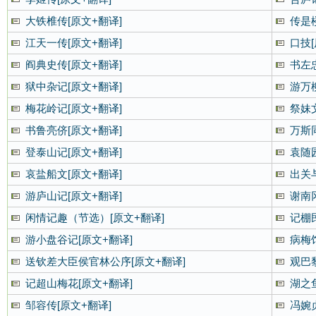
大铁椎传[原文+翻译]
传是
江天一传[原文+翻译]
口技[
阎典史传[原文+翻译]
书左
狱中杂记[原文+翻译]
游万
梅花岭记[原文+翻译]
祭妹文
书鲁亮侪[原文+翻译]
万斯
登泰山记[原文+翻译]
袁随
哀盐船文[原文+翻译]
出关
游庐山记[原文+翻译]
谢南
闲情记趣（节选）[原文+翻译]
记棚
游小盘谷记[原文+翻译]
病梅
送钦差大臣侯官林公序[原文+翻译]
观巴
记超山梅花[原文+翻译]
湖之鱼
邹容传[原文+翻译]
冯婉