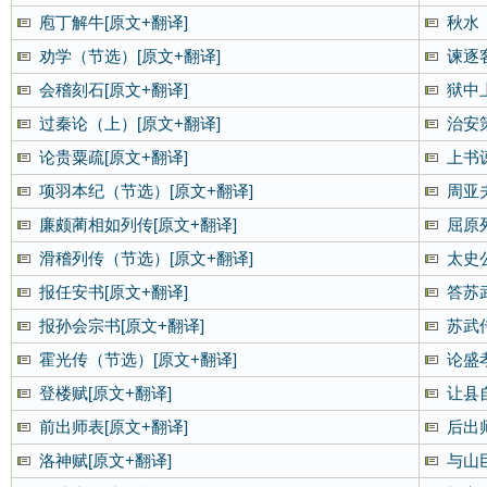
庖丁解牛[原文+翻译]
秋水
劝学（节选）[原文+翻译]
谏逐
会稽刻石[原文+翻译]
狱中
过秦论（上）[原文+翻译]
治安
论贵粟疏[原文+翻译]
上书
项羽本纪（节选）[原文+翻译]
周亚
廉颇蔺相如列传[原文+翻译]
屈原
滑稽列传（节选）[原文+翻译]
太史
报任安书[原文+翻译]
答苏
报孙会宗书[原文+翻译]
苏武传
霍光传（节选）[原文+翻译]
论盛
登楼赋[原文+翻译]
让县
前出师表[原文+翻译]
后出
洛神赋[原文+翻译]
与山