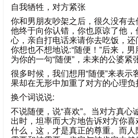
自我牺牲，对方紧张
你和男朋友吵架之后，很久没有去
他终于向你认错，你也原谅了他，
心，亲自打电话来请你去吃饭，还
你想也不想地说:“随便！”后来，
为你的一句“随便”，未来的公婆紧
很多时候，我们想用“随便”来表示
果却在无形中加重了对方的心理负
换个词说说:
不说随便，说“喜欢”。当对方真心
出时，坦率而大方地告诉对方你喜欢
什么，这，才是真正的尊重。而人