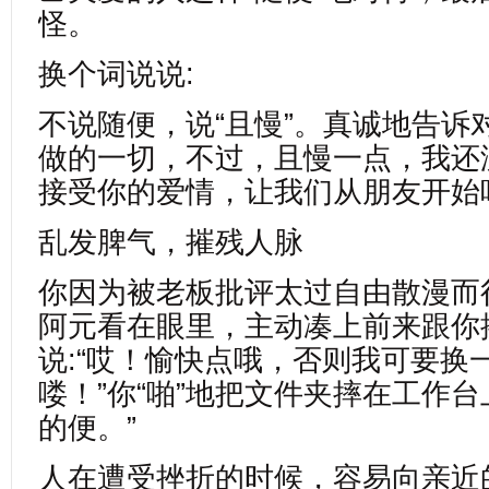
怪。
换个词说说:
不说随便，说“且慢”。真诚地告诉
做的一切，不过，且慢一点，我还
接受你的爱情，让我们从朋友开始
乱发脾气，摧残人脉
你因为被老板批评太过自由散漫而
阿元看在眼里，主动凑上前来跟你
说:“哎！愉快点哦，否则我可要换
喽！”你“啪”地把文件夹摔在工作台
的便。”
人在遭受挫折的时候，容易向亲近