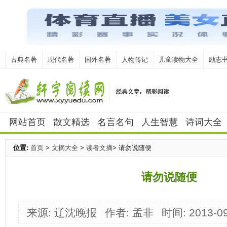
古典名著
现代名著
国外名著
人物传记
儿童读物大全
励志
网站首页
散文精选
名言名句
人生智慧
诗词大全
位置:
首页
>
文摘大全
>
读者文摘
> 请勿说随便
请勿说随便
来源: 辽沈晚报
作者: 孟非
时间: 2013-09