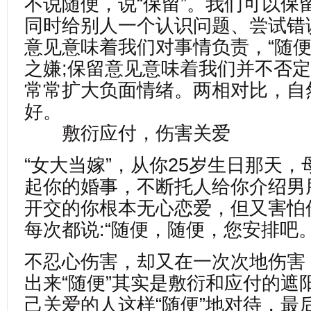
不说随便，说“保留”。我们可以保
同时给别人一个认识问题、尝试错
意见意味着我们对事情负责，“随便
之嫌;保留意见意味着我们并不否定
常常扩大负面情绪。两相对比，自然
好。
敷衍应付，伤害关爱
“女大当嫁”，从你25岁生日那天
起你的婚事，不断托人给你介绍男
开交的你根本无心恋爱，但又害怕
每次都说:“随便，随便，您安排吧。
不忍心伤害，却又在一次次地伤害
出来“随便”其实是敷衍和应付的遮
己关爱的人这样“随便”地对待，最