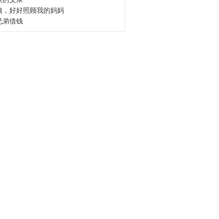
姨，好好照顾我的妈妈
兄弟借钱