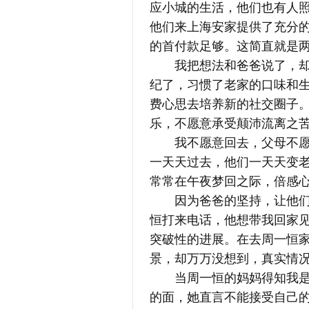
应小城的生活，他们也有人
他们来上海安家提供了充分的
的首付款足够。这简直就是
我把想法和爸爸说了，却遭
纪了，习惯了老家的口味和
费心思去培养新的社交圈子
乐，不愿意承受颠沛流离之苦
我不愿意回去，父母不愿意
一天天过去，他们一天天变
常常在午夜梦回之际，倍感
因为爸爸的坚持，让他们来
恒打来电话，他想带我回家
突破性的进展。在去周一恒
景，却万万没想到，真实情
当周一恒的妈妈得知我是一
的面，她直言不能接受自己