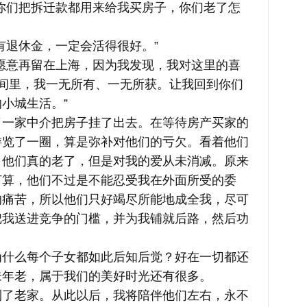
们把拆迁款都用来给我买房子，你们老了怎
退休金，一定会活得很好。”
意再留在上海，因为我发现，我对这里的喜
间里，我一无所有、一无所获。让我回到你们
小城生活。”
家中介把房子挂了出去。在等待房产买家的
游览了一圈，算是弥补对他们的亏欠。看着他们
：他们真的老了，但是对我的爱从未消减。原来
打算，他们不过是不能忍受我在外面所受的委
的痛苦，所以他们只好竭尽所能地成全我，尽可
把我送进竞争的门槛，并为我铺就后路，然后功
么每个子女都如此后知后觉？好在一切都还
未年老，属于我们的美好时光还有很多。
老家。从此以后，我将陪伴他们左右，永不