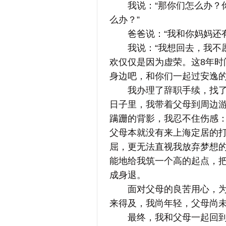
我说：“那你们怎么办？你
么办？”
爸爸说：“我和你妈妈还有
我说：“我想回去，我不愿
欢仅仅是因为虚荣。这8年时
身边吧，和你们一起过安逸的
我办理了辞职手续，找了一
日子里，我带着父母到周边
蹒跚的背影，我忍不住伤感
父母本就没有来上海定居的
屈，更无法直视我放弃梦想
能地给我筑一个高的起点，
成身退。
面对父母的良苦用心，为什
来得及，我尚年轻，父母尚
最终，我和父母一起回到了