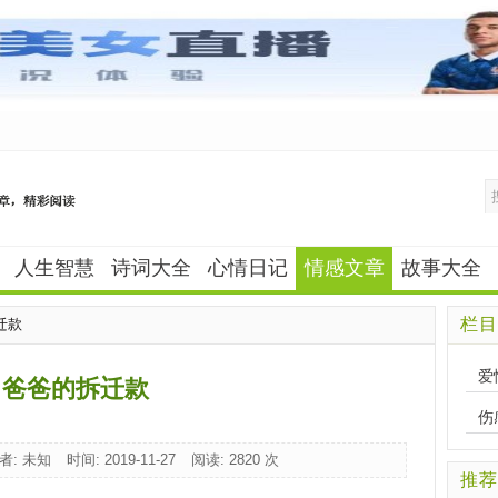
人生智慧
诗词大全
心情日记
情感文章
故事大全
栏目
迁款
爱
爸爸的拆迁款
伤
者: 未知
时间: 2019-11-27
阅读:
2820 次
推荐