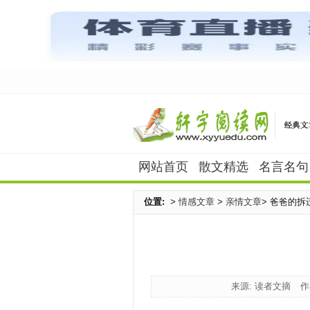
网站首页
散文精选
名言名句
位置:
>
情感文章
>
亲情文章
> 爸爸的拆
来源: 读者文摘
作