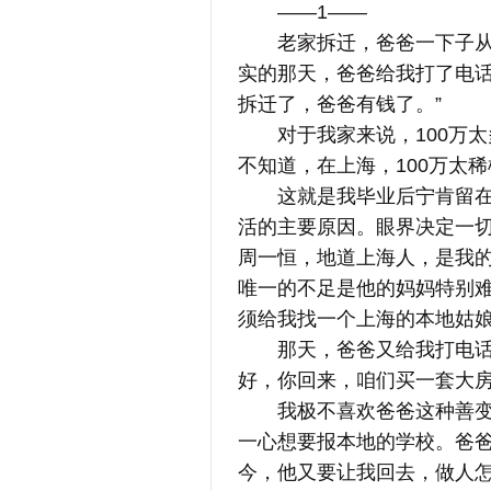
——1——
老家拆迁，爸爸一下子从一
实的那天，爸爸给我打了电话
拆迁了，爸爸有钱了。”
对于我家来说，100万太
不知道，在上海，100万太
这就是我毕业后宁肯留在上
活的主要原因。眼界决定一
周一恒，地道上海人，是我
唯一的不足是他的妈妈特别难
须给我找一个上海的本地姑娘
那天，爸爸又给我打电话，
好，你回来，咱们买一套大房
我极不喜欢爸爸这种善变的
一心想要报本地的学校。爸
今，他又要让我回去，做人