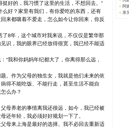
挺好的，我习惯了这里的生活，不想回去。”
阿
么好？家里有我们，有你爱吃的东西，还有
亲
次回来都嚷着不爱走，怎么如今让你回来，你反
了8年，这个城市对我来说，不仅仅是繁华那
的见识，我的眼界已经放得很宽，我已经不能适
“我和你妈妈年纪都大了，你离得那么远，
。作为父母的独生女，我就是他们未来的依
，病得不能吃饭、不能行走，甚至生活不能自
该怎么办？
母养老的事情离我还很远，如今，我已经被
父母还年轻，我必须好好规划一下了。
母来上海是最好的选择。我不必回去重新适