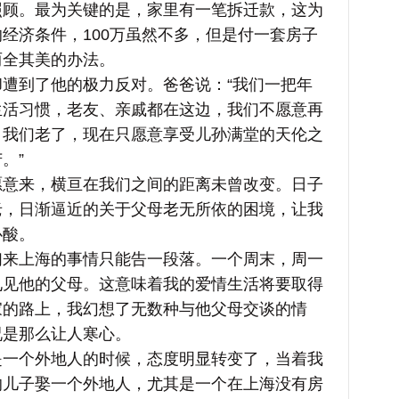
照顾。最为关键的是，家里有一笔拆迁款，这为
经济条件，100万虽然不多，但是付一套房子
两全其美的办法。
到了他的极力反对。爸爸说：“我们一把年
生活习惯，老友、亲戚都在这边，我们不愿意再
。我们老了，现在只愿意享受儿孙满堂的天伦之
。”
来，横亘在我们之间的距离未曾改变。日子
老，日渐逼近的关于父母老无所依的困境，让我
心酸。
上海的事情只能告一段落。一个周末，周一
见见他的父母。这意味着我的爱情生活将要取得
家的路上，我幻想了无数种与他父母交谈的情
况是那么让人寒心。
个外地人的时候，态度明显转变了，当着我
的儿子娶一个外地人，尤其是一个在上海没有房