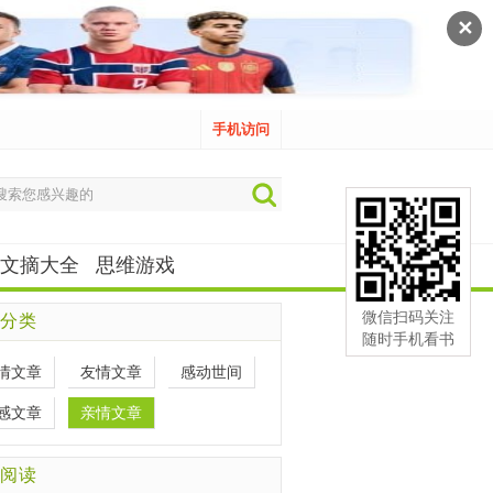
✕
手机访问
文摘大全
思维游戏
微信扫码关注
分类
随时手机看书
情文章
友情文章
感动世间
感文章
亲情文章
阅读