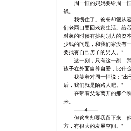
周一恒的妈妈要给周一恒全
钱。
我愣住了。爸爸却很从容，
们老两口要回老家生活。给
对象的时候有挑剔别人的资
少钱的问题，和我们家没有
要找有自己房子的男人。”
这一刻，只有这一刻，我忽
孩子在外面自尊自爱，比什么
我笑着对周一恒说：“出于
后，我们就是陌路人吧。”
在带着父母离开的那个瞬间
来。
——4——
但爸爸却要我留下来。他说
方，有很大的发展空间。”