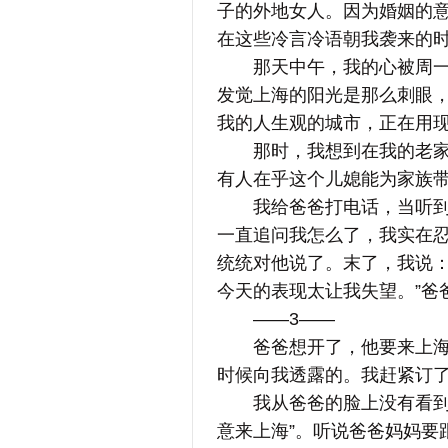
子的外地女人。因为婚姻的
在这些冷言冷语朝我袭来的
那天中午，我的心被周一恒
发觉上海的阳光是那么刺眼，
我的人生观的城市，正在用
那时，我想到在我的老家，
有人在乎这个儿媳能为家族
我给爸爸打电话，当听到他
一直追问我怎么了，我实在
统统对他说了。末了，我说：
今天的表现太让我失望。”爸
——3——
爸爸想开了，他要来上海。
时候向我透露的。我赶紧订
我从爸爸的脸上没有看到一
意来上海”。听说爸爸妈妈要