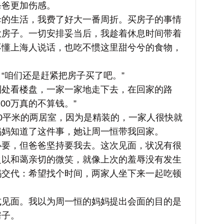
爸爸更加伤感。
生活，我费了好大一番周折。买房子的事情
大房子。一切安排妥当后，我趁着休息时间带着
不懂上海人说话，也吃不惯这里甜兮兮的食物，
咱们还是赶紧把房子买了吧。”
看楼盘，一家一家地走下去，在回家的路
00万真的不算钱。”
平米的两居室，因为是精装的，一家人很快就
妈妈知道了这件事，她让周一恒带我回家。
，但爸爸坚持要我去。这次见面，状况有很
之以和蔼亲切的微笑，就像上次的羞辱没有发生
妈交代：希望找个时间，两家人坐下来一起吃顿
面。我以为周一恒的妈妈提出会面的目的是
房子。