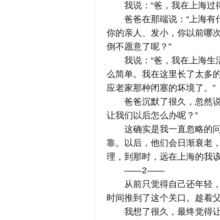
我说：“爸，我在上海过得
爸爸在那端说：“上海有什
你的亲人、发小，你以前哪
倒不愿意了呢？”
我说：“爸，我在上海生活
么简单。我在这里长了太多
应老家那种闭塞的坏境了。”
爸爸沉默了很久，忽然说：
让我们以后怎么办呢？”
这确实是我一直忽略的问题
靠。以后，他们会日渐衰老
理，到那时，远在上海的我
——2——
从前只觉得自己还年轻，父
时间推到了这个关口。趁着
我想了很久，最终觉得让父