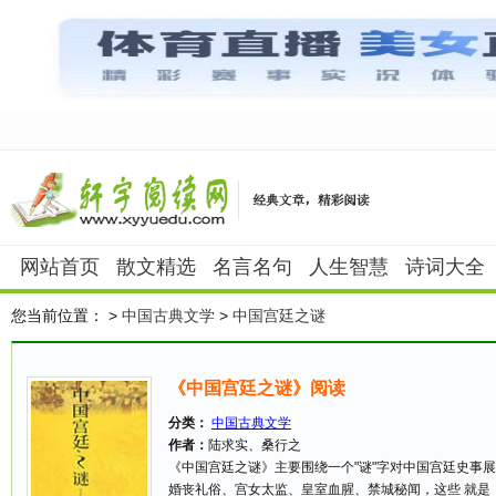
网站首页
散文精选
名言名句
人生智慧
诗词大全
您当前位置：
>
中国古典文学
>
中国宫廷之谜
《中国宫廷之谜》阅读
分类：
中国古典文学
作者：
陆求实、桑行之
《中国宫廷之谜》主要围绕一个"谜"字对中国宫廷史事
婚丧礼俗、宫女太监、皇室血腥、禁城秘闻，这些 就是