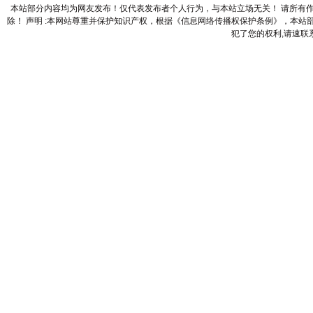
本站部分内容均为网友发布！仅代表发布者个人行为，与本站立场无关！ 请所有
除！ 声明 :本网站尊重并保护知识产权，根据《信息网络传播权保护条例》，本
犯了您的权利,请速联