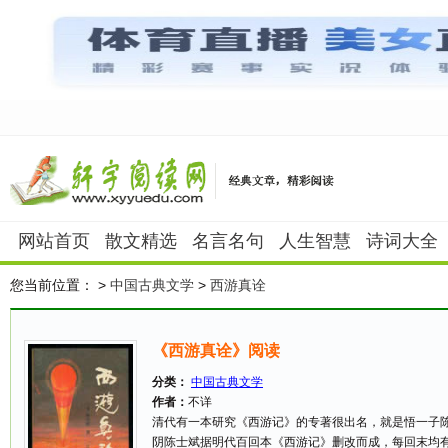
网站首页
散文精选
名言名句
人生智慧
诗词大全
您当前位置：
>
中国古典文学
>
西游真诠
《西游真诠》阅读
分类：
中国古典文学
作者：
不详
清代有一本研究《西游记》的专著很出名，就是悟一子
阴陈士斌据明代百回本《西游记》删改而成，每回末均