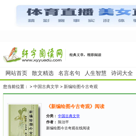
网站首页
散文精选
名言名句
人生智慧
诗词大全
您当前位置：
>
中国古典文学
>
新编绘图今古奇观
《新编绘图今古奇观》阅读
分类：
中国古典文学
作者：
陈治平
新编绘图今古奇观在线阅读