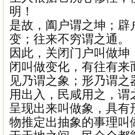
明！
是故，阖户谓之坤；辟
变；往来不穷谓之通。
因此，关闭门户叫做坤
闭叫做变化，有往有来
见乃谓之象；形乃谓之
用出入，民咸用之，谓
呈现出来叫做象，具有
物推定出抽象的事理叫