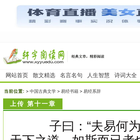
网站首页
散文精选
名言名句
人生智慧
诗词大全
当前位置:
>
中国古典文学
>
易经书籍
>
易经系辞
上传 第十一章
子曰：“夫易何为