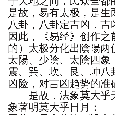
于天地之间，民众全都
是故，易有太极，是生
八卦，八卦定吉凶，吉
因此，《易经》创作之
的）太极分化出陰陽两
太陽、少陰、太陰四象
震、巽、坎、艮、坤八
凶险，对吉凶趋势的准
是故，法象莫大乎天
象著明莫大乎日月；