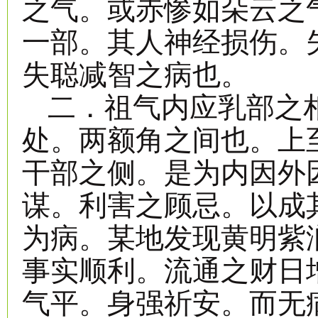
之气。或赤惨如朵云之
一部。其人神经损伤。
失聪减智之病也。
二．祖气内应乳部之
处。两额角之间也。上
干部之侧。是为内因外
谋。利害之顾忌。以成
为病。某地发现黄明紫
事实顺利。流通之财日
气平。身强祈安。而无