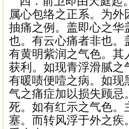
四．前卫即由天庭起
属心包络之正系。为外
抽痛之例。盖即心之华
也。有云心痛者非也。
有黄明紫润之气色。其
获利。如现青浮滑腻之
有暖啧便噎之病。如现
气之痛症加以损失顾忌
死。如有红示之气色。
塞。而转风浮于外之疾