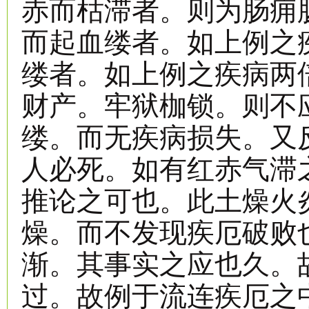
赤而枯滞者。则为肠痈
而起血缕者。如上例之
缕者。如上例之疾病两
财产。牢狱枷锁。则不
缕。而无疾病损失。又
人必死。如有红赤气滞
推论之可也。此土燥火
燥。而不发现疾厄破败
渐。其事实之应也久。
过。故例于流连疾厄之