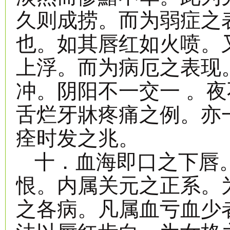
久则成捞。而为弱症之
也。如其唇红如火喷。
上浮。而为病厄之表现
冲。阴阳不一交一 。
舌烂牙牀疼痛之例。亦
痊时发之兆。
十．血海即口之下唇
恨。内属关元之正系。
之各病。凡属血亏血少