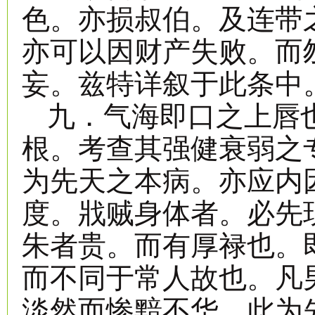
色。亦损叔伯。及连带
亦可以因财产失败。而
妄。兹特详叙于此条中
九．气海即口之上唇
根。考查其强健衰弱之
为先天之本病。亦应内
度。戕贼身体者。必先
朱者贵。而有厚禄也。
而不同于常人故也。凡
淡然而惨黯不华。此为