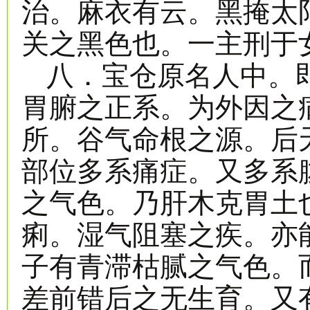
治。麻衣有云。黑掩太
关之黑色也。一主刑于
八．宝仓原名人中。
胃腑之正系。为外因之
所。谷气命根之源。后
部位多系痛症。又多系
之气色。乃肝木克胃土
痢。湿气阻塞之疾。亦
子有青滞枯腻之气色。
差前错后之无生育。又