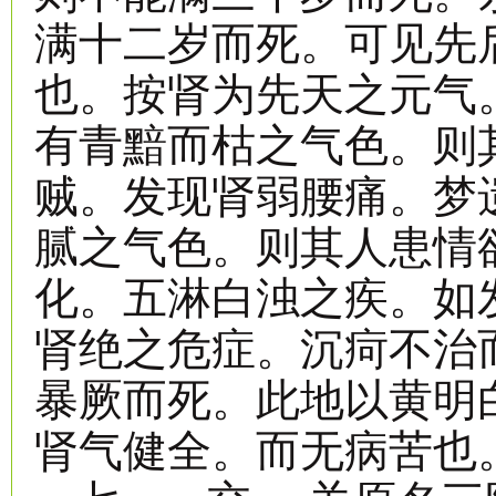
满十二岁而死。可见先
也。按肾为先天之元气
有青黯而枯之气色。则
贼。发现肾弱腰痛。梦
腻之气色。则其人患情
化。五淋白浊之疾。如
肾绝之危症。沉疴不治
暴厥而死。此地以黄明
肾气健全。而无病苦也