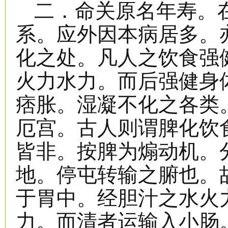
二．命关原名年寿。
系。应外因本病居多。
化之处。凡人之饮食强
火力水力。而后强健身
痞胀。湿凝不化之各类
厄宫。古人则谓脾化饮
皆非。按脾为煽动机。
地。停屯转输之腑也。
于胃中。经胆汁之水火
力。而清者运输入小肠