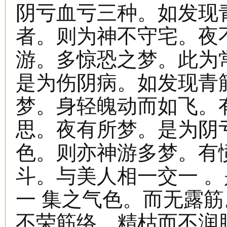
阴亏血亏三种。如发现
者。则为神不守宅。夜
游。多惊恐之梦。此为
是为伤阴病。如发现青
梦。身轻魄动而如飞。
思。夜有所梦。是为阴
色。则亦神游多梦。有
斗。与美人相一交一 
一 集之气色。而无露
不荣筋络。精枯而不润