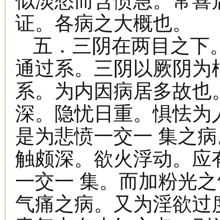
似淡愁而含愤急。常喜
证。各病之大概也。
五．三阴在两目之下
通过系。三阴以厥阴为
系。为内因病居多故也
深。隐忧日重。惧怯为
是为悲愤一交一 集之
触颇深。欲火浮动。应
一交一 集。而加粉光
气痛之病。又为淫欲过