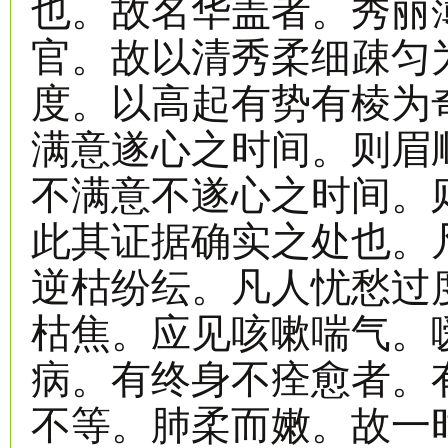
也。故名华盖者。秀丽
官。故以清秀柔细疎匀
度。以高起有势有棱为
满意遂心之时间。则眉
不满意不遂心之时间。
此其证据确实之处也。
逆枯纷纭。凡人忧愁过
枯焦。应见咳嗽喘气。
病。有终身不痊愈者。
不等。肺柔而嫩。故一