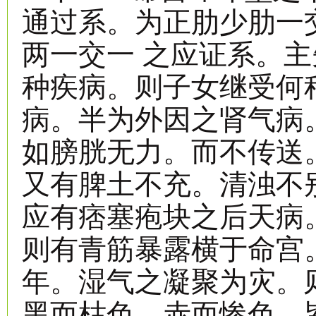
通过系。为正肋少肋一
两一交一 之应证系。
种疾病。则子女继受何
病。半为外因之肾气病
如膀胱无力。而不传送
又有脾土不充。清浊不
应有痞塞疱块之后天病
则有青筋暴露横于命宫
年。湿气之凝聚为灾。
黑而枯色。赤而惨色。