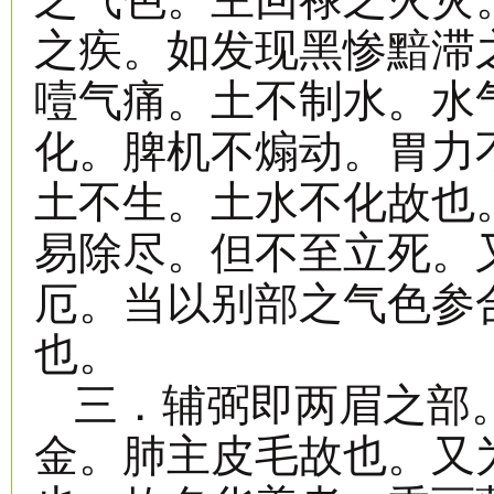
之疾。如发现黑惨黯滞
噎气痛。土不制水。水
化。脾机不煽动。胃力
土不生。土水不化故也
易除尽。但不至立死。
厄。当以别部之气色参
也。
三．辅弼即两眉之部
金。肺主皮毛故也。又