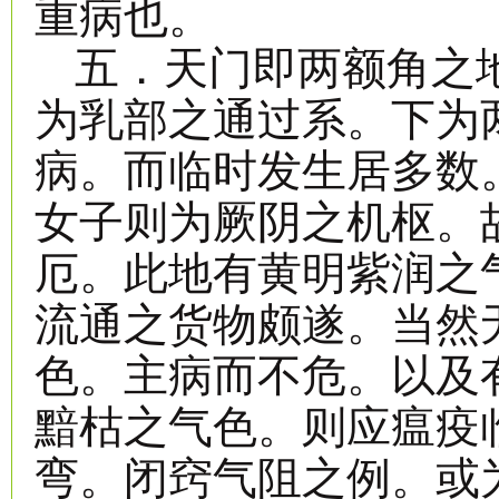
重病也。
五．天门即两额角之
为乳部之通过系。下为
病。而临时发生居多数
女子则为厥阴之机枢。
厄。此地有黄明紫润之
流通之货物颇遂。当然
色。主病而不危。以及
黯枯之气色。则应瘟疫
弯。闭窍气阻之例。或