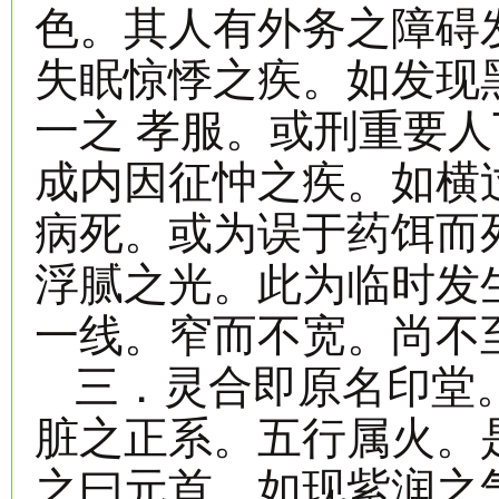
色。其人有外务之障碍
失眠惊悸之疾。如发现
一之 孝服。或刑重要
成内因征忡之疾。如横
病死。或为误于药饵而
浮腻之光。此为临时发
一线。窄而不宽。尚不
三．灵合即原名印堂
脏之正系。五行属火。
之曰元首。如现紫润之