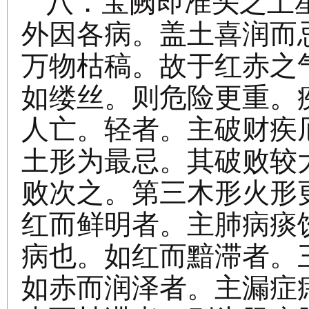
八．宝阙即准头之土
外因各病。盖土喜润而
万物枯稿。故于红赤之
如缕丝。则危险更重。
人亡。轻者。主破财疾
土形为最忌。其破败较
败次之。第三木形火形
红而鲜明者。主肺病痰
病也。如红而黯滞者。
如赤而润泽者。主漏症