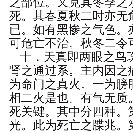
之部位。又克其冬季之
死。其春夏秋二时亦无
已。如有黑惨之气色。
可危亡不治。秋冬二令
十．天真即两眼之鸟
肾之通过系。主内因之
为命门之真火。一为膀
相二火是也。有气无质
死关键。其中分四种。
光。此为死亡之牒兆。