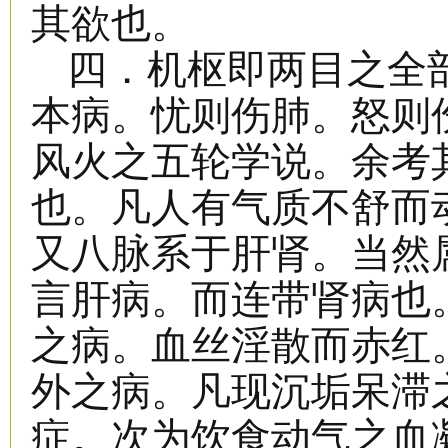
其欲也。
四．机枢即两目之全
本病。忧则伤肺。怒则
风火之五轮学说。余考
也。凡人有气质不舒而
又八脉系于肝肾。当然
言肝病。而连带肾病也
之病。血丝淫散而赤红
外之病。凡现沉垢呆滞
症。次为饮食动气之血