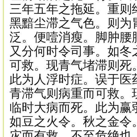
三年五年之拖延。重则
黑黯尘滞之气色。则为
泛。便噎消瘦。脚肿腰
又分何时令司事。如冬
可救。现青气堵滞则死
此为人浮时症。误于医
青滞气则病重而可救。
临时大病而死。此为赢
如豆之火令。秋之金令
灾而有救。不至危绝也