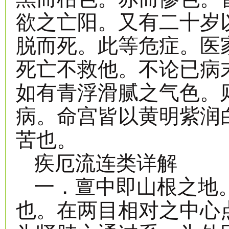
欲之亡阳。又有二十岁
脱而死。此等危症。医
死亡不救他。不论已病
如有青浮滑腻之气色。
病。命宫皆以黄明紫润
苦也。
疾厄流连类详解
一．亶中即山根之地
也。在两目相对之中心