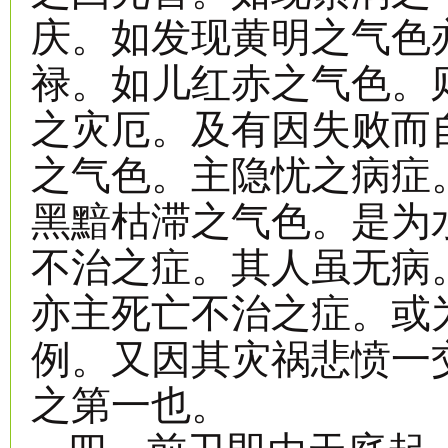
庆。如发现黄明之气色
禄。如儿红赤之气色。
之灾厄。及有因失败而
之气色。主隐忧之病症
黑黯枯滞之气色。是为
不治之症。其人虽无病
亦主死亡不治之症。或
例。又因其灾祸悲愤一
之第一也。