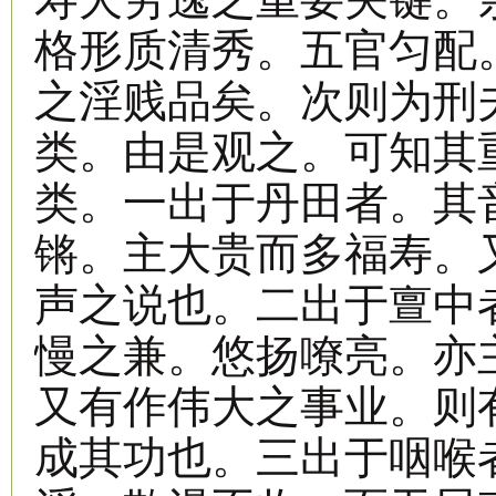
格形质清秀。五官匀配
之淫贱品矣。次则为刑
类。由是观之。可知其
类。一出于丹田者。其
锵。主大贵而多福寿。
声之说也。二出于亶中
慢之兼。悠扬嘹亮。亦
又有作伟大之事业。则
成其功也。三出于咽喉