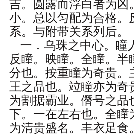
吉。圆露而浮白者为凶
小。总以匀配为合格。
系。与附带关系列后。
一．乌珠之中心。瞳
反瞳。映瞳。全瞳。半
分也。按重瞳为奇贵。
王之品也。竝瞳亦为奇
为割据霸业。僭号之品
下。一在左右也。全瞳
为清贵盛名。丰衣足食