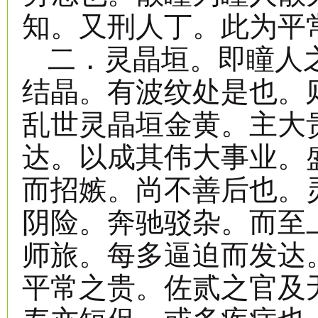
知。又刑人丁。此为平
二．灵晶垣。即瞳人
结晶。有波纹处是也。
乱世灵晶垣金黄。主大
达。以成其伟大事业。
而招嫉。尚不善后也。
阴险。奔驰驳杂。而至
师旅。每多逼迫而发达
平常之贵。佐贰之官及