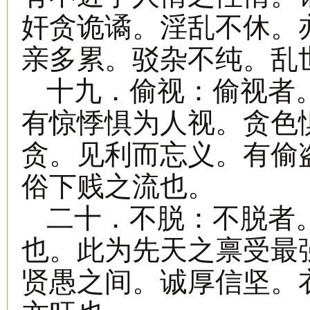
奸贪诡谲。淫乱不休。
亲多累。驳杂不纯。乱
十九．偷视：偷视者
有惊悸惧为人视。贪色
贪。见利而忘义。有偷
俗下贱之流也。
二十．不脱：不脱者
也。此为先天之禀受最
贤愚之间。诚厚信坚。