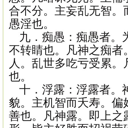
合不分。主妄乱无智。
愚淫也。
九．痴愚：痴愚者。
不转睛也。凡神之痴者
人。乱世多吃亏受累。
也。
十．浮露：浮露者。
貌。主机智而夭寿。偏
善也。凡神露。即上之