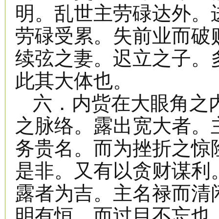
明。乱世主劳碌达外。
劳碌受累。失前业而破
续弦之妻。迟立之子。
此其大体也。
六．内赀在大眼角之
之脉络。露出宽大者。
务贵名。而为挫折之惊
是非。又有以贪财谋利
露者为吉。主名禄而清
明有恒。而过目不忘也