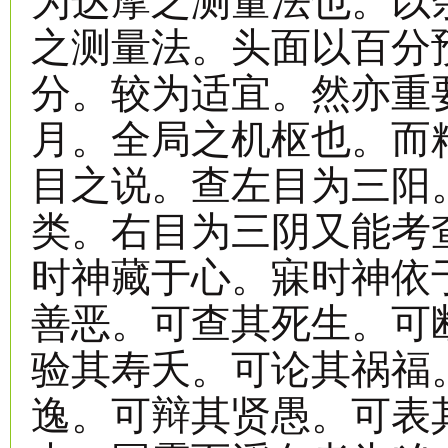
为达摩之测量法也。以
之测量法。头面以百分
分。较为适宜。然亦重
月。全局之机枢也。而
目之说。查左目为三阳
类。右目为三阴又能考
时神藏于心。寐时神依
善恶。可查其死生。可
验其寿夭。可论其祸福
逸。可辩其贤愚。可表