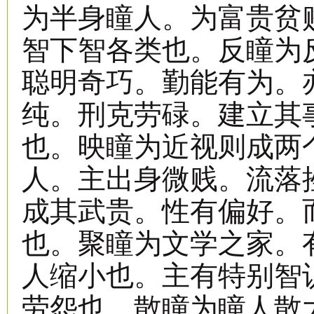
为半身瞳人。为富贵贫
智下智各类也。反瞳为
聪明奇巧。勤能有为。
纯。刑克劳碌。建立其
也。映瞳为近视则成两
人。主出身微贱。流落
成其武贵。性有偏好。
也。聚瞳为文学之家。
人缩小也。主有特别智
劳怨也。散瞳为瞳人散