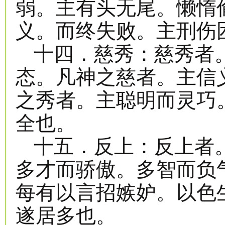
弱。主有头无尾。懒惰
义。而终失败。主刑伤
十四．慈秀：慈秀者
态。凡神之慈者。主信
之秀者。主聪明而灵巧
全也。
十五．反上：反上者
多才而骄傲。多智而负
每有以言招嫉妒。以色
遂居多也。