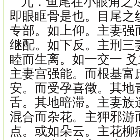
九．鱼尾在小眼角之
即眼眶骨是也。目尾之
专部。如上仰。主妻强
继配。如下反。主刑三
睦而生离。如一交一 
主妻宫强能。而根基富
安。而受孕喜徵。其地
舌。其地暗滞。主妻族
混合而杂花。主狎邪游
点。或如朵云。主花柳