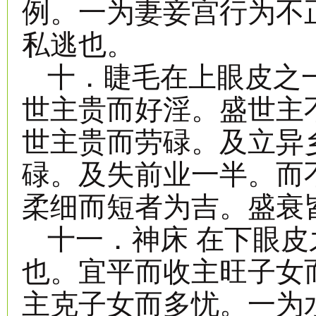
例。一为妻妾宫行为不
私逃也。
十．睫毛在上眼皮之
世主贵而好淫。盛世主
世主贵而劳碌。及立异
碌。及失前业一半。而
柔细而短者为吉。盛衰
十一．神床 在下眼皮
也。宜平而收主旺子女
主克子女而多忧。一为