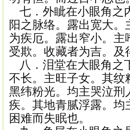
七．外眦在小眼角之
阳之脉络。露出宽大。
为疾厄。露出窄小。主
受欺。收藏者为吉。及
八．泪堂在大眼角之
不长。主旺子女。其纹
黑纬粉光。均主哭泣刑
疾。其地青腻浮露。均
困难而失眠也。