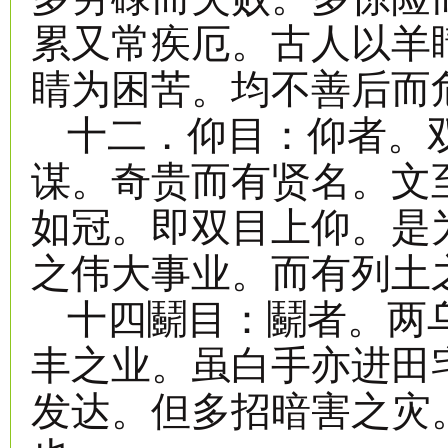
累又常疾厄。古人以羊
睛为困苦。均不善后而
十二．仰目：仰者。
谋。奇贵而有贤名。文
如冠。即双目上仰。是
之伟大事业。而有列土
十四鬬目：鬬者。两
丰之业。虽白手亦进田
发达。但多招暗害之灾