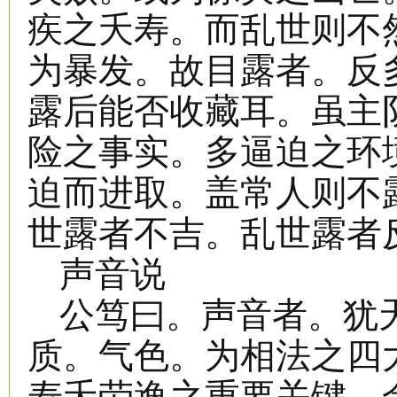
疾之夭寿。而乱世则不
为暴发。故目露者。反
露后能否收藏耳。虽主
险之事实。多逼迫之环
迫而进取。盖常人则不
世露者不吉。乱世露者
声音说
公笃曰。声音者。犹
质。气色。为相法之四
寿夭劳逸之重要关键。