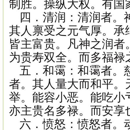
制胜。操纵大权。有国
四．清润：清润者。
其人禀受之元气厚。承
皆主富贵。凡神之润者
为贵寿双全。而多福禄
五．和霭：和霭者。
者。其人量大而和平。
举。能容小恶。能吃小
亦主贵名多禄。而安享
六．愤怒：愤怒者。