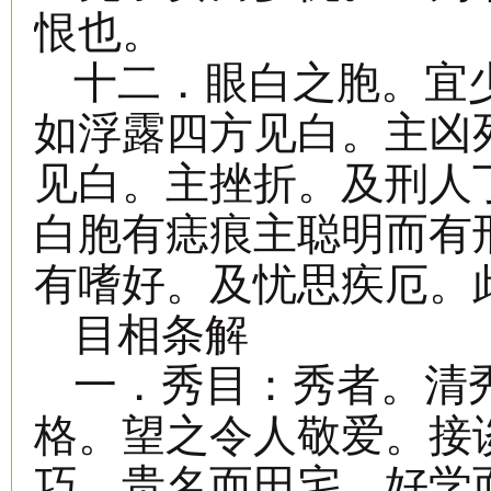
恨也。
十二．眼白之胞。宜
如浮露四方见白。主凶
见白。主挫折。及刑人
白胞有痣痕主聪明而有
有嗜好。及忧思疾厄。
目相条解
一．秀目：秀者。清
格。望之令人敬爱。接
巧。贵名而田宅。好学