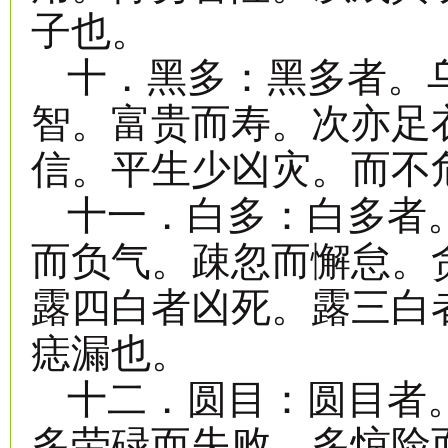
子也。
十．黑多：黑多者。
智。富贵而寿。次亦足
信。平生少凶灾。而不
十一．白多：白多者
而负气。疎忽而懈怠。
露四白者凶死。露三白
痣漏也。
十二．圆目：圆目者
多劳碌而失败。多惊险