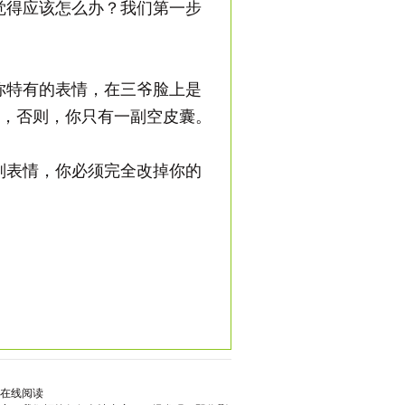
觉得应该怎么办？我们第一步
你特有的表情，在三爷脸上是
绽，否则，你只有一副空皮囊。
副表情，你必须完全改掉你的
著在线阅读