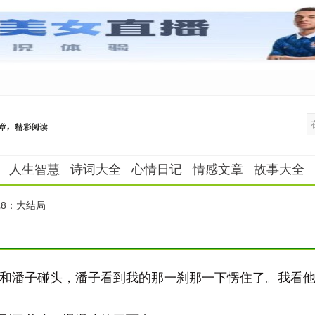
人生智慧
诗词大全
心情日记
情感文章
故事大全
8：大结局
和潘子碰头，潘子看到我的那一刹那一下愣住了。我看