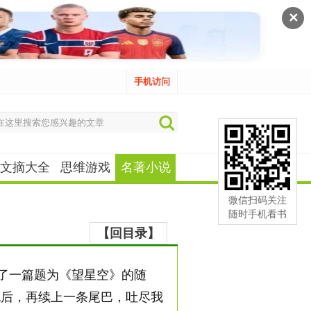
✕
手机访问
文摘大全
思维游戏
名著小说
微信扫码关注
随时手机看书
【回目录】
写了一篇题为《望星空》的随
色后，再续上一条尾巴，吐尽我