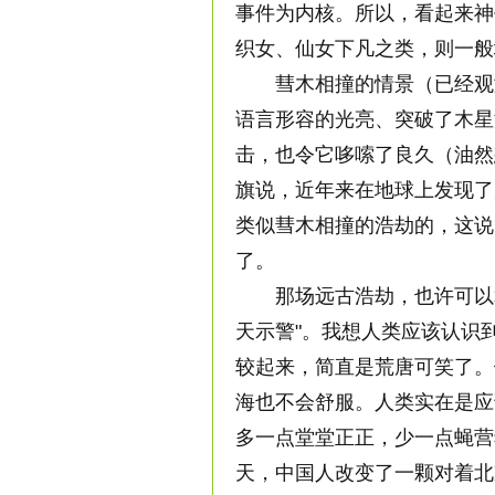
事件为内核。所以，看起来神
织女、仙女下凡之类，则一般
彗木相撞的情景（已经观测
语言形容的光亮、突破了木星
击，也令它哆嗦了良久（油然
旗说，近年来在地球上发现了
类似彗木相撞的浩劫的，这说
了。
那场远古浩劫，也许可以算
天示警"。我想人类应该认识
较起来，简直是荒唐可笑了。
海也不会舒服。人类实在是应
多一点堂堂正正，少一点蝇营
天，中国人改变了一颗对着北