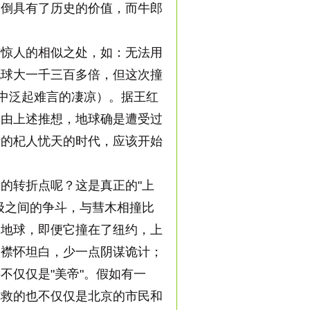
反倒具有了历史的价值，而牛郎
惊人的相似之处，如：无法用
地球大一千三百多倍，但这次撞
心中泛起难言的凄凉）。据王红
。由上述推想，地球确是遭受过
新的杞人忧天的时代，应该开始
的转折点呢？这是真正的"上
级之间的争斗，与彗木相撞比
了地球，即便它撞在了纽约，上
点襟怀坦白，少一点阴谋诡计；
不仅仅是"美帝"。假如有一
拯救的也不仅仅是北京的市民和