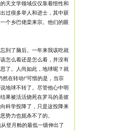
测的天文学领域仅仅靠着悟性和
坊出过很多举人和进士，其中获
上一个乡巴佬栾来宗。他们的眼
忘到了脑后。一年来我该吃就
。该怎么着还是怎么着，并没有
意思了。人尚如此，地球呢？就
然在转动!"可惜的是，当宗
，说地球不转了。尽管他心中明
，结果被活活烧死在罗马的圣彼
于向科学投降了，只是这投降来
的恶势力也扼杀不了的。
他从登月舱的最低一级伸出了