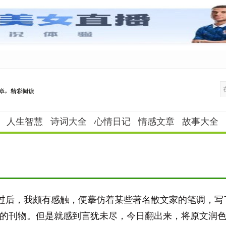
人生智慧
诗词大全
心情日记
情感文章
故事大全
"过后，我颇有感触，便摹仿着某些著名散文家的笔调，
的刊物。但是就感到言犹未尽，今日翻出来，将原文润