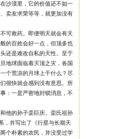
，在沙漠里，它的价值还不如一
下、卖友求荣等等，就更加没有
不可救药。即便明天就会有天
一般的百姓会好一点，但顶多也
临头还是难改自私的天性。至于
一旦地球面临着灭顶之灾，各国
在一个荒凉的月球上干什么？尽
他们很快就会感到没有意思。所
件事：一是严密地封锁消息，不
和他的孙子栾巨庆。栾氏祖孙
关系，并写出了《行星与长期天
。两个朴素的农民，并没受过学