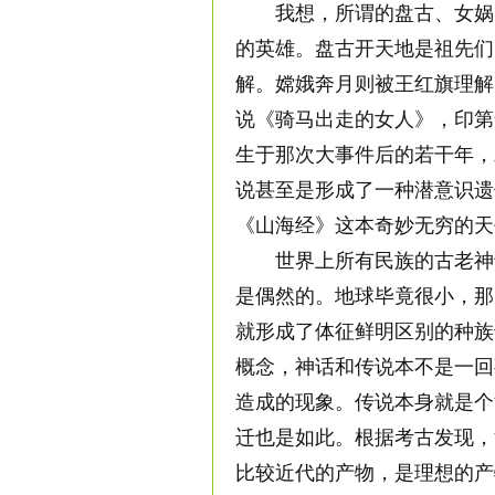
我想，所谓的盘古、女娲、
的英雄。盘古开天地是祖先们
解。嫦娥奔月则被王红旗理解
说《骑马出走的女人》，印第
生于那次大事件后的若干年，
说甚至是形成了一种潜意识遗
《山海经》这本奇妙无穷的天
世界上所有民族的古老神话
是偶然的。地球毕竟很小，那
就形成了体征鲜明区别的种族
概念，神话和传说本不是一回
造成的现象。传说本身就是个
迁也是如此。根据考古发现，
比较近代的产物，是理想的产