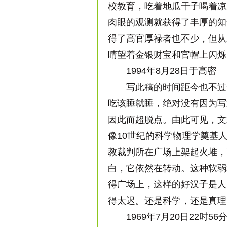
校教育，吃着地瓜干子喝着凉
肉眼的观测就获得了丰厚的知
得了高官厚禄者也不少，但从
睛望着金银财宝和官帽上闪烁
1994年8月28日于高密
写此稿的时间距今也不过一
吃该睡就睡，绝对没有因为写
因此而超脱点。由此可见，文
像10世纪的科学物理学奠基
教裁判所在广场上架起火堆，
白，它依然在转动。这种软弱
得广场上，这样的好汉子是人
得太迟。还是科学，还是真理
1969年7月20日22时