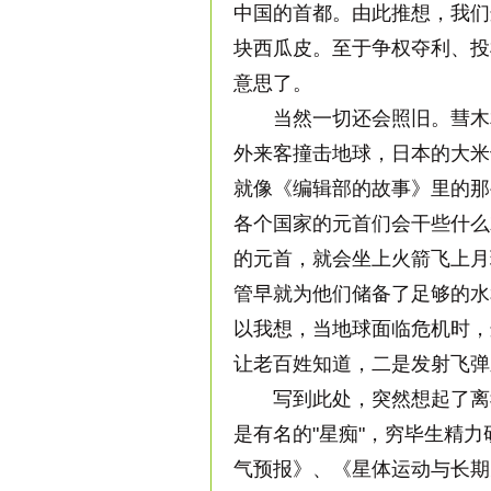
中国的首都。由此推想，我们
块西瓜皮。至于争权夺利、投
意思了。
当然一切还会照旧。彗木相
外来客撞击地球，日本的大米
就像《编辑部的故事》里的那
各个国家的元首们会干些什么
的元首，就会坐上火箭飞上月
管早就为他们储备了足够的水
以我想，当地球面临危机时，
让老百姓知道，二是发射飞弹
写到此处，突然想起了离我
是有名的"星痴"，穷毕生精
气预报》、《星体运动与长期