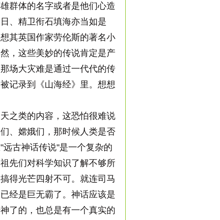
雄群体的名字或者是他们心造
逐日、精卫衔石填海亦当如是
联想其英国作家劳伦斯的著名小
当然，这些美妙的传说肯定是产
。那场大灾难是通过一代代的传
才被记录到《山海经》里。想想
天之类的内容，这恐怕很难说
羿们、嫦娥们，那时候人类是否
"远古神话传说"是一个复杂的
是祖先们对科学知识了解不够所
非搞得光芒四射不可。就连司马
，已经是巨无霸了。神话应该是
传神了的，也总是有一个真实的