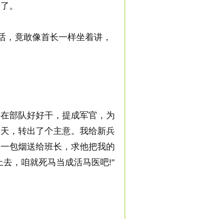
了。
话，竟敢像首长一样坐着讲，
在部队好好干，提成军官，为
半天，转出了个主意。我给新兵
了一包烟送给班长，求他把我的
去，咱就死马当成活马医吧!"