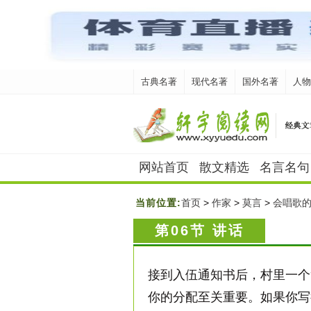
古典名著
现代名著
国外名著
人物
网站首页
散文精选
名言名句
当前位置:
首页
>
作家
>
莫言
>
会唱歌
第06节 讲话
接到入伍通知书后，村里一个
你的分配至关重要。如果你写