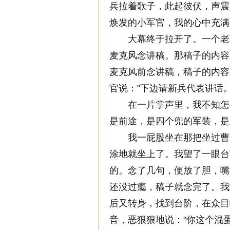
兵拉着歌子，此起彼伏，声震
焕发的小军官，我的心中充满
大幕终于拉开了。一个老军
麦克风念讲稿。那稿子的内容
麦克风前念讲稿，稿子的内容
官说："下边请新兵代表讲话。
在一片掌声里，我不知怎么
是前途，是四个兜的军装，是
我一屁股坐在那把坐过曹副
涂地就坐上了。我望了一眼台
的。念了几句，便放了胆，嘴
还没过瘾，稿子就念完了。我
后又转身，找到台阶，在众目
音，恶狠狠地说："你这个混蛋