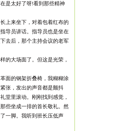
在是太好了呀!看到那些精神
长上来坐下，对着包着红布的
面指导员讲话。指导员也是坐在
员下去后，那个主持会议的老军
样的大场面了。但这是光荣，
革面的钢架折叠椅，我糊糊涂
咙紧张，发出的声音都是颤抖
在礼堂里滚动。刚刚找到感觉，
后那些坐成一排的首长敬礼。然
踩了一脚。我听到班长压低声