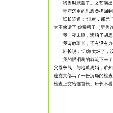
我当时就蒙了。文艺演出开
带着沉重的思想负担回到宿
班长骂道："混蛋，那凳子
太不像话了!你稀稀了（新兵
我一夜未睡，满脑子胡思乱
我请教班长，还有没有办
班长说："印象太坏了，没
我的眼泪刷的就流下来了。
父母争气，与地瓜离婚，谁知
连党支部写了一份沉痛的检查
检查上交给连首长。班长不看