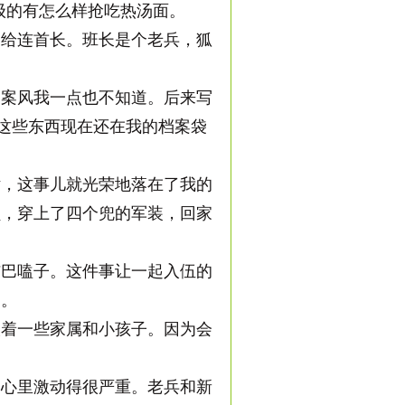
级的有怎么样抢吃热汤面。
给连首长。班长是个老兵，狐
案风我一点也不知道。后来写
，这些东西现在还在我的档案袋
，这事儿就光荣地落在了我的
员，穿上了四个兜的军装，回家
巴嗑子。这件事让一起入伍的
痛。
着一些家属和小孩子。因为会
心里激动得很严重。老兵和新