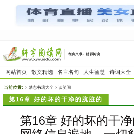
网站首页
散文精选
名言名句
人生智慧
诗词大全
当前位置:
>
励志书籍大全
>
谈笑间
第16章 好的坏的干净的肮脏的
第16章 好的坏的干