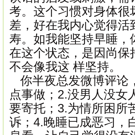
考。这个习惯对身体很
差，好在我内心觉得活
寿。如我能坚持早睡，
在这个状态，是因尚保
不会像我这 样坚持。
你半夜总发微博评论，
点事做；2.没男人没
要寄托；3.为情所困所
诉；4.晚睡已成恶习，