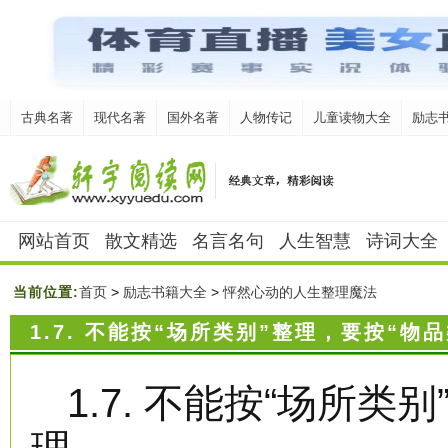
古典名著
现代名著
国外名著
人物传记
儿童读物大全
励志
网站首页
散文精选
名言名句
人生智慧
诗词大全
当前位置:
首页
>
励志书籍大全
>
怦然心动的人生整理魔法
1.7. 不能按“场所类别”整理，要按“物
1.7. 不能按“场所类