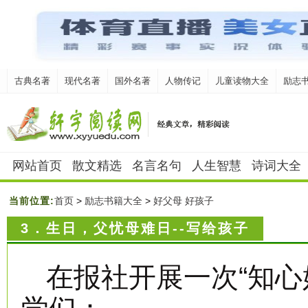
古典名著
现代名著
国外名著
人物传记
儿童读物大全
励志
网站首页
散文精选
名言名句
人生智慧
诗词大全
当前位置:
首页
>
励志书籍大全
>
好父母 好孩子
3．生日，父忧母难日--写给孩子
在报社开展一次“知心