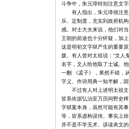
斗争中，朱元璋特别注意文字
有人指出，朱元璋很注意
乐、定制度，充实到政府机构
感。对士大夫来说，他们对当
王朝的前途也十分怀疑，加上
这是明初文字狱产生的重要原
拨。有人曾对太祖说：“文人
名字，文人给他取了士诚。他
一翻 《孟子》，果然不错，
字义、作诗用典一知半解，因
不过有人对上述明太祖文
皆系依据弘治至万历间野史稗
字狱案本身，虽然可能有其事
等，皆系虚构误传。事实上徐
并不是不学无术、误读表文的