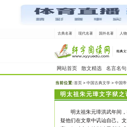
古典名著
现代名著
国外名著
人物
网站首页
散文精选
名言名句
当前位置:
首页
>
中国古典文学
>
中国帝
明太祖朱元璋文字狱之
明太祖朱元璋洪武年间，
疑他们在文章中讥讪自己。文