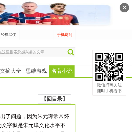
✕
经典武侠
手机访问
文摘大全
思维游戏
名著小说
微信扫码关注
随时手机看书
【回目录】
就出了问题，因为朱元璋常常怀
为文字狱是朱元璋文化水平不